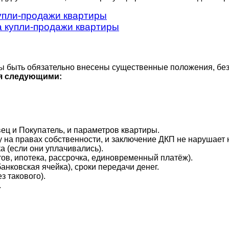
купли-продажи квартиры
а купли-продажи квартиры
ы быть обязательно внесены существенные положения, без 
я следующими:
ец и Покупатель, и параметров квартиры.
у на правах собственности, и заключение ДКП не нарушает
а (если они уплачивались).
ов, ипотека, рассрочка, единовременный платёж).
анковская ячейка), сроки передачи денег.
з такового).
.