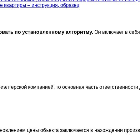
е квартиры – инструкция, образец
овать по установленному алгоритму.
Он включает в себ
риэлтерской компанией, то основная часть ответственност
ановлением цены объекта заключается в нахождении произ