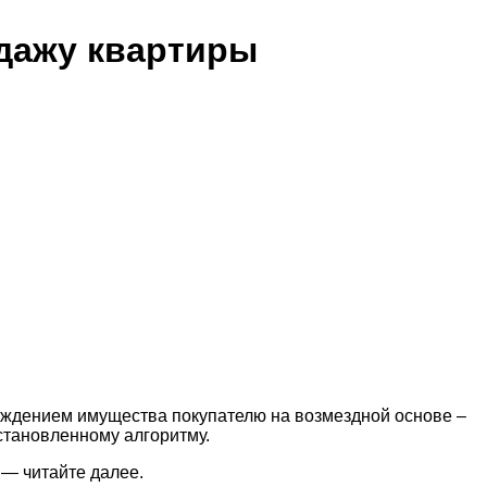
дажу квартиры
уждением имущества покупателю на возмездной основе –
становленному алгоритму.
 — читайте далее.