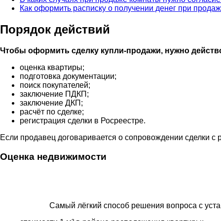
Как оформить расписку о получении денег при продаж
Порядок действий
Чтобы оформить сделку купли-продажи, нужно действ
оценка квартиры;
подготовка документации;
поиск покупателей;
заключение ПДКП;
заключение ДКП;
расчёт по сделке;
регистрация сделки в Росреестре.
Если продавец договаривается о сопровождении сделки с 
Оценка недвижимости
Самый лёгкий способ решения вопроса с уст