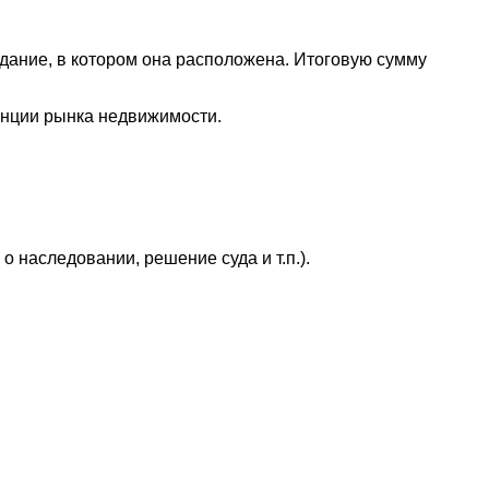
 здание, в котором она расположена. Итоговую сумму
енции рынка недвижимости.
 наследовании, решение суда и т.п.).