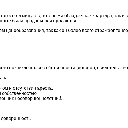
 плюсов и минусов, которыми обладает как квартира, так и
торые были проданы или продаются.
м ценообразования, так как он более всего отражает тенд
о возникло право собственности (договор, свидетельство о
ана.
гом и отсутствии ареста.
й собственностью.
твенник несовершеннолетний.
 доверенность.