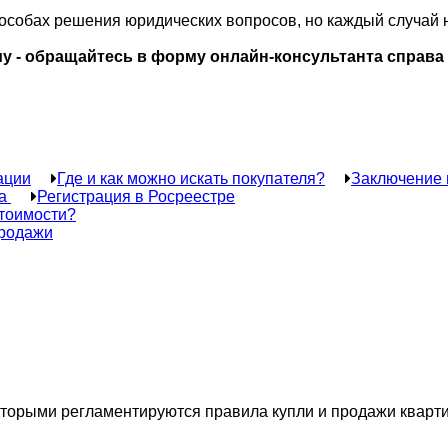
пособах решения юридических вопросов, но каждый случай 
у - обращайтесь в форму онлайн-консультанта справа
ации
Где и как можно искать покупателя?
Заключение 
та
Регистрация в Росреестре
стоимости?
продажи
орыми регламентируются правила купли и продажи квартиры