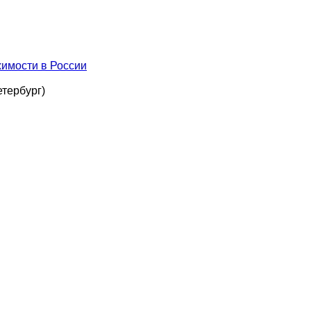
имости в России
етербург)