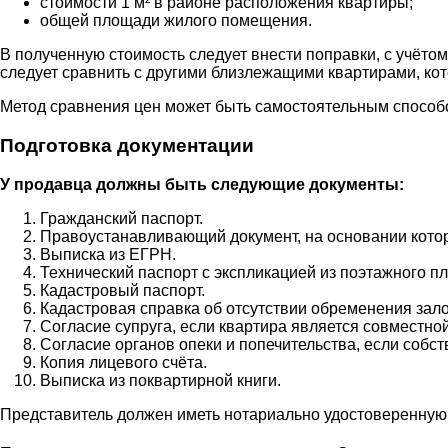
стоимости 1 м² в районе расположения квартиры;
общей площади жилого помещения.
В полученную стоимость следует внести поправки, с учётом
следует сравнить с другими близлежащими квартирами, ко
Метод сравнения цен может быть самостоятельным способо
Подготовка документации
У продавца должны быть следующие документы:
Гражданский паспорт.
Правоустанавливающий документ, на основании которог
Выписка из ЕГРН.
Технический паспорт с экспликацией из поэтажного пл
Кадастровый паспорт.
Кадастровая справка об отсутствии обременения зало
Согласие супруга, если квартира является совместно
Согласие органов опеки и попечительства, если собс
Копия лицевого счёта.
Выписка из поквартирной книги.
Представитель должен иметь нотариально удостоверенную