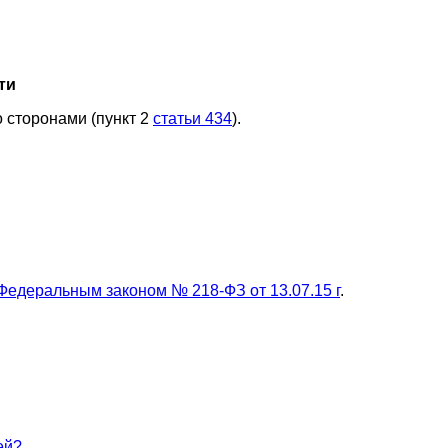
ти
 сторонами (пункт 2
статьи 434
).
Федеральным законом № 218-ФЗ от 13.07.15 г
.
ей?