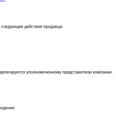
я следующие действия продавца:
и делегируется уполномоченному представителю компании.
ведения: