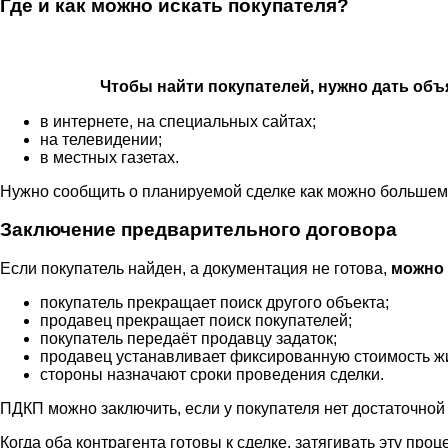
Где и как можно искать покупателя?
Чтобы найти покупателей, нужно дать объ
в интернете, на специальных сайтах;
на телевидении;
в местных газетах.
Нужно сообщить о планируемой сделке как можно большему 
Заключение предварительного договора
Если покупатель найден, а документация не готова,
можно 
покупатель прекращает поиск другого объекта;
продавец прекращает поиск покупателей;
покупатель передаёт продавцу задаток;
продавец устанавливает фиксированную стоимость ж
стороны назначают сроки проведения сделки.
ПДКП можно заключить, если у покупателя нет достаточной 
Когда оба контрагента готовы к сделке, затягивать эту пр