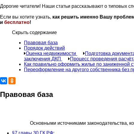
Дорогие читатели! Наши статьи рассказывают о типовых с
Если вы хотите узнать,
как решить именно Вашу проблем
и
бесплатно
!
Скрыть содержание
Правовая база
Порядок действий
Оценка недвижимости
Подготовка документ
заключения ДКП
Процесс проведения расчё
Как правильно оформить жилье по заниженной 
Переоформление на другого собственника без 
Правовая база
Основными источниками законодательства, кот
§7 главы 30 ГК РФ
;