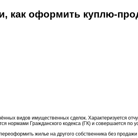
и, как оформить куплю-про
нённых видов имущественных сделок. Характеризуется отч
тся нормами Гражданского кодекса (ГК) и совершается по у
е переоформить жилье на другого собственника без продажи