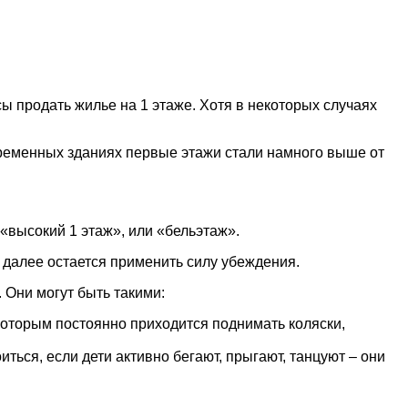
 продать жилье на 1 этаже. Хотя в некоторых случаях
временных зданиях первые этажи стали намного выше от
«высокий 1 этаж», или «бельэтаж».
 далее остается применить силу убеждения.
 Они могут быть такими:
которым постоянно приходится поднимать коляски,
ься, если дети активно бегают, прыгают, танцуют – они