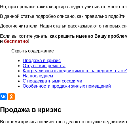
Но, при продаже таких квартир следует учитывать много то
В данной статье подробно описано, как правильно подойти
Дорогие читатели! Наши статьи рассказывают о типовых с
Если вы хотите узнать,
как решить именно Вашу проблем
и
бесплатно
!
Скрыть содержание
Продажа в кризис
Отсутствие ремонта
Как реализовать недвижимость на первом этаже
На последнем
С неадекватными соседями
Особенности продажи жилых помещений
Продажа в кризис
Во время кризиса количество сделок по покупке недвижимо