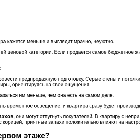
ира кажется меньше и выглядит мрачно, неуютно.
 ценовой категории. Если продается самое бюджетное жил
.
провести предпродажную подготовку. Серые стены и потолки
тиры, ориентируясь на свои ощущения.
азаться им меньше, чем она есть на самом деле.
лать временное освещение, и квартира сразу будет произво
пахов
, они могут отпугнуть покупателей. В квартиру с непр
с корицей, приятные запахи положительно влияют на настро
ервом этаже?