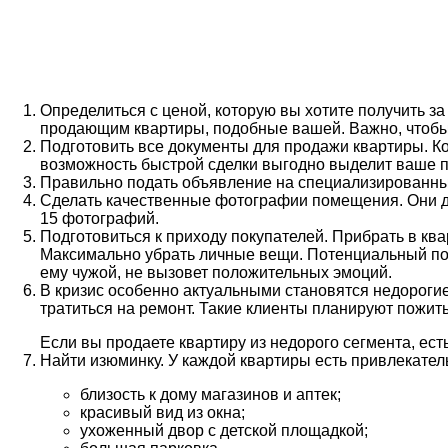
Определиться с ценой, которую вы хотите получить з
продающим квартиры, подобные вашей. Важно, чтобы 
Подготовить все документы для продажи квартиры. Ко
возможность быстрой сделки выгодно выделит ваше 
Правильно подать объявление на специализированны
Сделать качественные фотографии помещения. Они до
15 фотографий.
Подготовиться к приходу покупателей. Прибрать в кв
Максимально убрать личные вещи. Потенциальный поку
ему чужой, не вызовет положительных эмоций.
В кризис особенно актуальными становятся недорогие 
тратиться на ремонт. Такие клиенты планируют пожить
Если вы продаете квартиру из недорого сегмента, ест
Найти изюминку. У каждой квартиры есть привлекате
близость к дому магазинов и аптек;
красивый вид из окна;
ухоженный двор с детской площадкой;