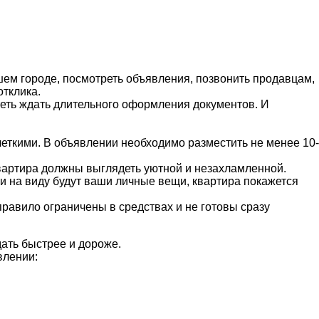
ашем городе, посмотреть объявления, позвонить продавцам,
тклика.
теть ждать длительного оформления документов. И
еткими. В объявлении необходимо разместить не менее 10-
Квартира должны выглядеть уютной и незахламленной.
и на виду будут ваши личные вещи, квартира покажется
правило ограничены в средствах и не готовы сразу
дать быстрее и дороже.
влении: