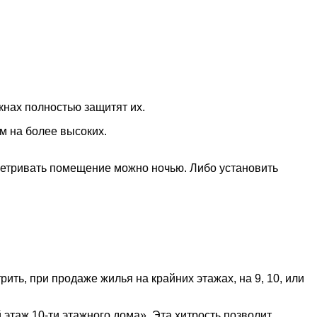
кнах полностью защитят их.
ем на более высоких.
ветривать помещение можно ночью. Либо установить
рить, при продаже жилья на крайних этажах, на 9, 10, или
этаж 10-ти этажного дома». Эта хитрость позволит