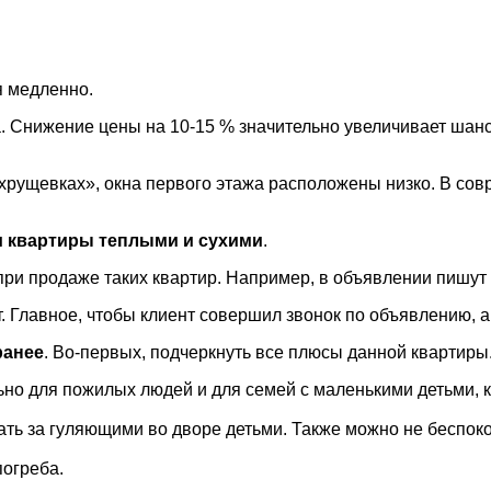
я медленно.
 Снижение цены на 10-15 % значительно увеличивает шансы
«хрущевках», окна первого этажа расположены низко. В со
и квартиры теплыми и сухими
.
ри продаже таких квартир. Например, в объявлении пишут 
. Главное, чтобы клиент совершил звонок по объявлению, а
ранее
. Во-первых, подчеркнуть все плюсы данной квартиры.
ьно для пожилых людей и для семей с маленькими детьми, 
ь за гуляющими во дворе детьми. Также можно не беспокоит
погреба.