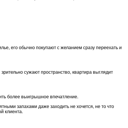
ье, его обычно покупают с желанием сразу переехать и
 зрительно сужают пространство, квартира выглядит
дить более выигрышное впечатление.
иятными запахами даже заходить не хочется, не то что
й клиента.