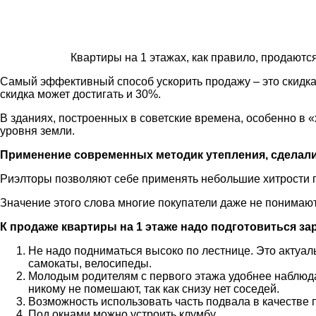
Квартиры на 1 этажах, как правило, продаютс
Самый эффективный способ ускорить продажу – это скидка.
скидка может достигать и 30%.
В зданиях, построенных в советские времена, особенно в 
уровня земли.
Применение современных методик утепления, сделал
Риэлторы позволяют себе применять небольшие хитрости п
Значение этого слова многие покупатели даже не понимают
К продаже квартиры на 1 этаже надо подготовиться за
Не надо подниматься высоко по лестнице. Это актуал
самокаты, велосипеды.
Молодым родителям с первого этажа удобнее наблюдат
никому не помешают, так как снизу нет соседей.
Возможность использовать часть подвала в качестве 
Под окнами можно устроить клумбу.