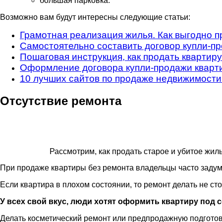
большая парковка.
Возможно вам будут интересны следующие статьи:
Грамотная реализация жилья. Как выгодно п
Самостоятельно составить договор купли-пр
Пошаговая инструкция, как продать квартир
Оформление договора купли-продажи кварт
10 лучших сайтов по продаже недвижимости 
Отсутствие ремонта
Рассмотрим, как продать старое и убитое жил
При продаже квартиры без ремонта владельцы часто задумы
Если квартира в плохом состоянии, то ремонт делать не ст
У всех свой вкус, люди хотят оформить квартиру под 
Делать косметический ремонт или предпродажную подготовк