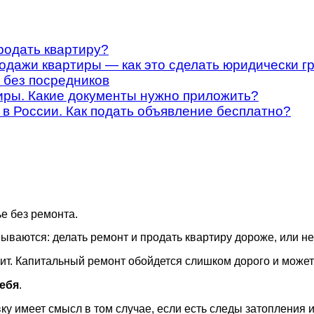
родать квартиру?
одажи квартиры — как это сделать юридически г
у без посредников
иры. Какие документы нужно приложить?
в России. Как подать объявление бесплатно?
ье без ремонта.
ваются: делать ремонт и продать квартиру дороже, или не 
оит. Капитальный ремонт обойдется слишком дорого и может
себя
.
у имеет смысл в том случае, если есть следы затопления и