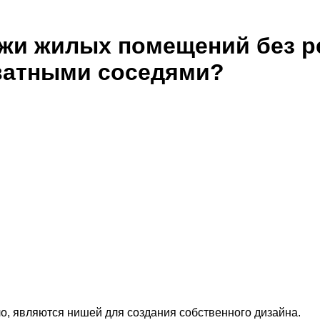
жи жилых помещений без ре
кватными соседями?
о, являются нишей для создания собственного дизайна.