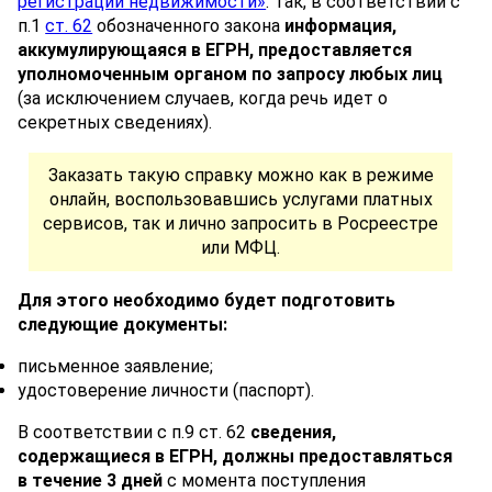
регистрации недвижимости»
. Так, в соответствии с
п.1
ст. 62
обозначенного закона
информация,
аккумулирующаяся в ЕГРН, предоставляется
уполномоченным органом по запросу любых лиц
(за исключением случаев, когда речь идет о
секретных сведениях).
Заказать такую справку можно как в режиме
онлайн, воспользовавшись услугами платных
сервисов, так и лично запросить в Росреестре
или МФЦ.
Для этого необходимо будет подготовить
следующие документы:
письменное заявление;
удостоверение личности (паспорт).
В соответствии с п.9 ст. 62
сведения,
содержащиеся в ЕГРН, должны предоставляться
в течение 3 дней
с момента поступления