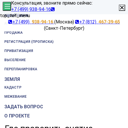
Консультация, звоните прямо сейчас:
×
ГЛАВНАЯ
+7 (499) 938-94-16
КВАРТИРА
top_tell_menu
+7 (499)
938-94-16
(Москва)
+7 (812)
467-39-65
АРЕНДА
(Санкт-Петербург)
ПРОДАЖА
РЕГИСТРАЦИЯ (ПРОПИСКА)
ПРИВАТИЗАЦИЯ
ВЫСЕЛЕНИЕ
ПЕРЕПЛАНИРОВКА
ЗЕМЛЯ
КАДАСТР
МЕЖЕВАНИЕ
ЗАДАТЬ ВОПРОС
О ПРОЕКТЕ