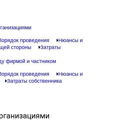
ганизациями
Порядок проведения
Нюансы и
щей стороны
Затраты
ду фирмой и частником
Порядок проведения
Нюансы и
Затраты собственника
рганизациями