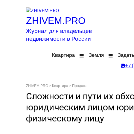
ZHIVEM.PRO
Журнал для владельцев
недвижимости в России
Квартира
Земля
Задат
+7 
ZHIVEM.PRO
>
Квартира
>
Продажа
Сложности и пути их обх
юридическим лицом юри
физическому лицу