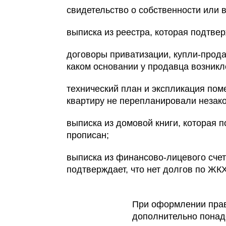
свидетельство о собственности или 
выписка из реестра, которая подтвер
договоры приватизации, купли-прод
каком основании у продавца возникл
технический план и экспликация пом
квартиру не перепланировали незако
выписка из домовой книги, которая п
прописан;
выписка из финансово-лицевого сче
подтверждает, что нет долгов по ЖКХ
При оформлении прав
дополнительно понад