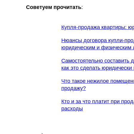
Советуем прочитать
:
Купля-продажа квартиры: ю
Нюансы договора купли-пр
юридическим и физическим
Самостоятельно составить 
как это сделать юридически
Что такое нежилое помещени
продажу?
Кто и за что платит при пр
расходы