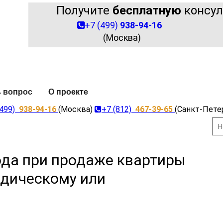
Получите
бесплатную
консул
+7 (499)
938-94-16
(Москва)
ь вопрос
О проекте
(499)
938-94-16
(Москва)
+7 (812)
467-39-65
(Санкт-Пете
ода при продаже квартиры
дическому или