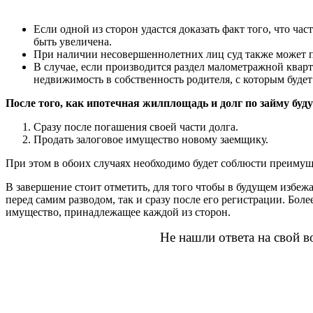
Если одной из сторон удастся доказать факт того, что час
быть увеличена.
При наличии несовершеннолетних лиц суд также может пр
В случае, если производится раздел малометражной кварт
недвижимость в собственность родителя, с которым будет
После того, как ипотечная жилплощадь и долг по займу бу
Сразу после погашения своей части долга.
Продать залоговое имущество новому заемщику.
При этом в обоих случаях необходимо будет соблюсти преиму
В завершение стоит отметить, для того чтобы в будущем избе
перед самим разводом, так и сразу после его регистрации. Бол
имущество, принадлежащее каждой из сторон.
Не нашли ответа на свой в