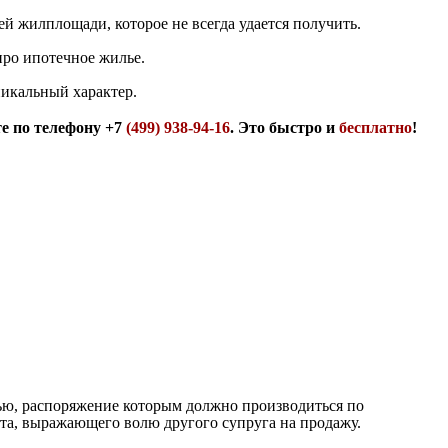
й жилплощади, которое не всегда удается получить.
про ипотечное жилье.
никальный характер.
е по телефону +7
(499) 938-94-16
. Это быстро и
бесплатно
!
тью, распоряжение которым должно производиться по
та, выражающего волю другого супруга на продажу.