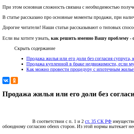
При этом основная сложность связана с необходимостью получ
В статье рассказано про основные моменты продажи, при наличи
Дорогие читатели! Наши статьи рассказывают о типовых спос
Если вы хотите узнать,
как решить именно Вашу проблему - 
Скрыть содержание
Продажа жилья или его доли без согласия супруга,
Продажа купленной в браке недвижимости, если му
Как можно провести процедуру с ипотечным жиль
Продажа жилья или его доли без соглас
В соответствии с п. 1 и 2
ст. 35 СК РФ
имущество
обоюдному согласию обеих сторон. Из этой нормы вытекает не