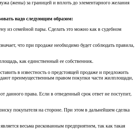
ужа (жены) за границей и вплоть до элементарного желания
твовать надо следующим образом:
ну из семейной пары. Сделать это можно как в судебном
начает, что при продаже необходимо будет соблюдать правила,
лощадь, как единственный ее собственник.
оставить в известность о предстоящей продаже и предложить
обладают преимущественным правом покупки части жилплощади,
т данного права. Если в отведенный срок ответ не поступит,
оиску покупателя на стороне. При этом в дальнейшем сделка
 является весьма рискованным предприятием, так как такая