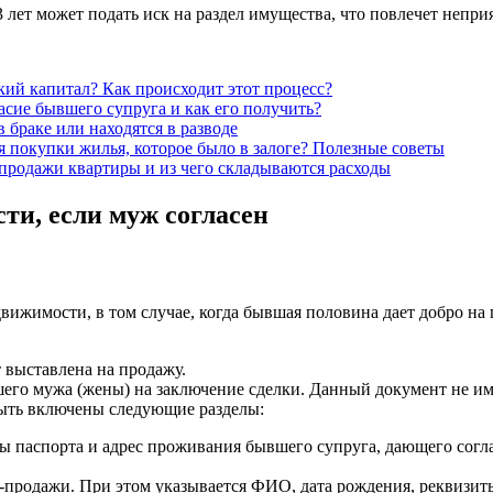
 лет может подать иск на раздел имущества, что повлечет неприя
кий капитал? Как происходит этот процесс?
сие бывшего супруга и как его получить?
 браке или находятся в разводе
 покупки жилья, которое было в залоге? Полезные советы
-продажи квартиры и из чего складываются расходы
ти, если муж согласен
ижимости, в том случае, когда бывшая половина дает добро на 
 выставлена на продажу.
его мужа (жены) на заключение сделки. Данный документ не им
быть включены следующие разделы:
 паспорта и адрес проживания бывшего супруга, дающего согла
-продажи. При этом указывается ФИО, дата рождения, реквизит