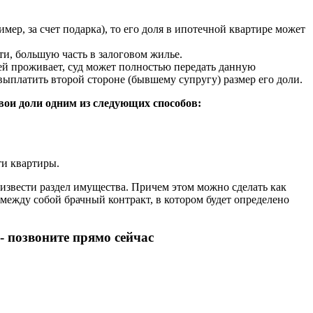
имер, за счет подарка), то его доля в ипотечной квартире может
ти, большую часть в залоговом жилье.
ней проживает, суд может полностью передать данную
выплатить второй стороне (бывшему супругу) размер его доли.
вои доли одним из следующих способов:
ти квартиры.
извести раздел имущества. Причем этом можно сделать как
 между собой брачный контракт, в котором будет определено
 позвоните прямо сейчас