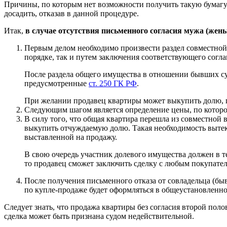
Причины, по которым нет возможности получить такую бумагу
досадить, отказав в данной процедуре.
Итак,
в случае отсутствия письменного согласия мужа (жены
Первым делом необходимо произвести раздел совместной
порядке, так и путем заключения соответствующего согла
После раздела общего имущества в отношении бывших суп
предусмотренные
ст. 250 ГК РФ
.
При желании продавец квартиры может выкупить долю, п
Следующим шагом является определение цены, по которо
В силу того, что общая квартира перешла из совместной 
выкупить отчуждаемую долю. Такая необходимость вытек
выставленной на продажу.
В свою очередь участник долевого имущества должен в т
то продавец сможет заключить сделку с любым покупател
После получения письменного отказа от совладельца (бы
по купле-продаже будет оформляться в общеустановленно
Следует знать, что продажа квартиры без согласия второй пол
сделка может быть признана судом недействительной.