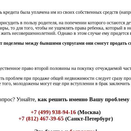
ть кредита была уплачена им из своих собственных средств (напр
исудить в пользу родителя, на попечении которого остаются де
иры, то для того, чтобы не ущемлять права ребенка, который в 
 жить несовершеннолетний. Однако в этом случае ему придется 
дут поделены между бывшими супругами они смогут продать с
щественное право второй половины на покупку отчуждаемой час
жать проблем при продаже общей недвижимости следует сразу про
ее того, молодожены могут еще при вступлении в брак заключить
опрос? Узнайте,
как решить именно Вашу проблему -
+7 (499) 938-94-16
(Москва)
+7 (812) 467-39-65
(Санкт-Петербург)