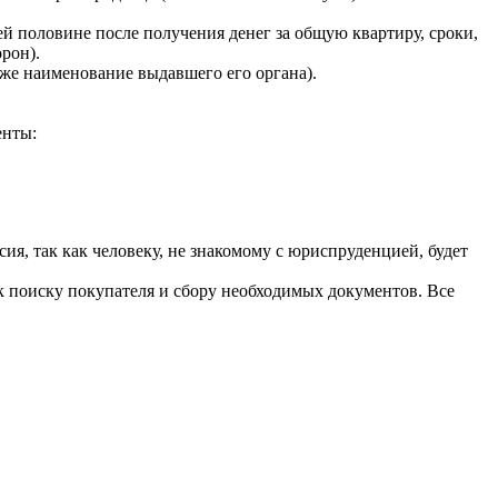
 половине после получения денег за общую квартиру, сроки,
рон).
акже наименование выдавшего его органа).
енты:
ия, так как человеку, не знакомому с юриспруденцией, будет
к поиску покупателя и сбору необходимых документов. Все