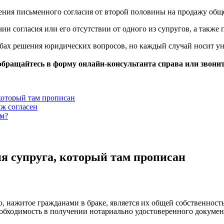
ения письменного согласия от второй половины на продажу обще
и согласия или его отсутствии от одного из супругов, а также 
обах решения юридических вопросов, но каждый случай носит у
обращайтесь в форму онлайн-консультанта справа или звонит
 который там прописан
ж согласен
ем?
ия супруга, который там прописан
, нажитое гражданами в браке, является их общей собственнос
обходимость в получении нотариально удостоверенного докумен