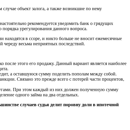
м случае объект залога, а также возникшие по нему
настоятельно рекомендуется уведомить банк о грядущих
о порядка урегулирования данного вопроса.
 находятся в ссоре, и никто больше не вносит ежемесячные
ой череду весьма неприятных последствий.
о после этого его продажу. Данный вариант является наиболее
ита.
едит, а оставшуюся сумму поделить пополам между собой.
анкции. Связано это прежде всего с потерей части процентов,
гами. При этом каждый из них должен полученную сумму
еление одного займа на два отдельных.
ьшинстве случаев судья делит поровну доли в ипотечной