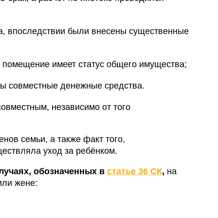
ка, впоследствии были внесены существенные
 помещение имеет статус общего имущества;
ны совместные денежные средства.
совместным, независимо от того
енов семьи, а также факт того,
ществляла уход за ребёнком.
лучаях, обозначенных в
статье 36 СК
,
на
или жене: