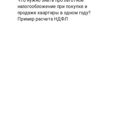
Что нужно знать про льготное
налогообложение при покупке и
продаже квартиры в одном году?
Пример расчета НДФЛ