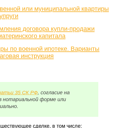
венной или муниципальной квартиры
упруги
мления договора купли-продажи
материнского капитала
ры по военной ипотеке. Варианты
аговая инструкция
атьи 35 СК РФ
, согласие на
в нотариальной форме или
иально.
шествующее сделке, в том числе: