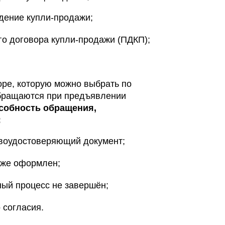
дение купли-продажи;
о договора купли-продажи (ПДКП);
оре, которую можно выбрать по
обращаются при предъявлении
собность обращения,
:
воудостоверяющий документ;
 уже оформлен;
ный процесс не завершён;
 согласия.