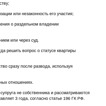
ству;
изации или незаконность его участия;
жения о раздельном владении
ием или через суд.
гда решить вопрос о статусе квартиры
во сразу после развода, используя
чных отношениях.
супруга не собственника и рассматриваются
авляет 3 года, согласно статье 196 ГК РФ.