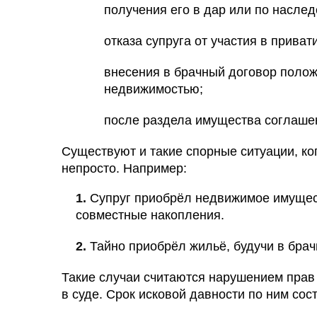
получения его в дар или по наслед
отказа супруга от участия в приват
внесения в брачный договор поло
недвижимостью;
после раздела имущества соглашен
Существуют и такие спорные ситуации, ко
непросто. Например:
Супруг приобрёл недвижимое имущест
совместные накопления.
Тайно приобрёл жильё, будучи в бра
Такие случаи считаются нарушением прав 
в суде. Срок исковой давности по ним сост