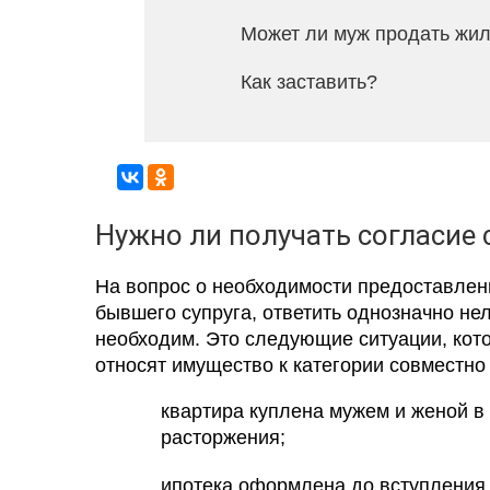
Может ли муж продать жил
Как заставить?
Нужно ли получать согласие 
На вопрос о необходимости предоставлени
бывшего супруга, ответить однозначно нел
необходим. Это следующие ситуации, кот
относят имущество к категории совместно
квартира куплена мужем и женой в 
расторжения;
ипотека оформлена до вступления в