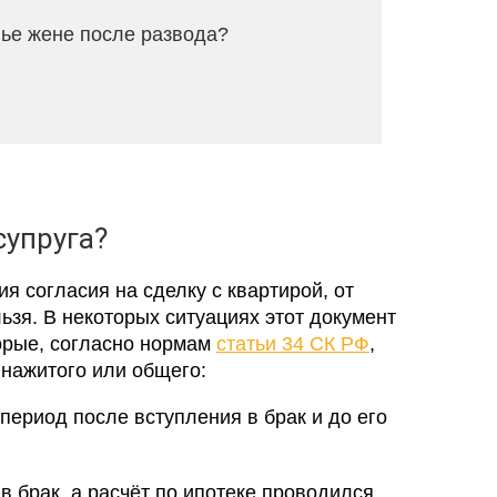
ье жене после развода?
супруга?
я согласия на сделку с квартирой, от
ьзя. В некоторых ситуациях этот документ
орые, согласно нормам
статьи 34 СК РФ
,
 нажитого или общего:
период после вступления в брак и до его
 брак, а расчёт по ипотеке проводился