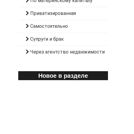
По материнскому капиталу
Приватизированная
Самостоятельно
Супруги и брак
Через агентство недвижимости
Новое в разделе