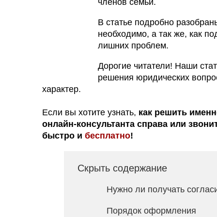
членов семьи.
В статье подробно разобраны
необходимо, а так же, как п
лишних проблем.
Дорогие читатели! Наши ста
решения юридических вопрос
характер.
Если вы хотите узнать,
как решить именн
онлайн-консультанта справа или звони
быстро и
бесплатно
!
Скрыть содержание
Нужно ли получать соглас
Порядок оформления