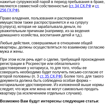
нажитые супружеской парой в период пребывания в браке,
являются совместной собственностью (
ст. 34 СК РФ
и
ст.
256 ГК РФ
).
Право владения, пользования и распоряжения
имуществом также распространяется и на супругу
(супруга), которая не зарабатывала деньги, по
уважительным причинам (например, из-за ведения
домашнего хозяйства, воспитания детей и т.д.).
Любые действия, совершаемые в отношении общей
квартиры, должны осуществляться по взаимному согласию
мужа и жены.
При этом если речь идет о сделке, требующей прохождения
регистрации в Росреестре или обязательного
удостоверения у нотариуса, то для того, чтобы ее
совершить необходимо будет получить письмо-согласие от
второй половины (п. 3
ст. 35 СК РФ
). Более того, для такого
документа должна быть соблюдена особая форма –
нотариальное удостоверение. Из изложенной выше нормы
следует, что муж или жена не могут самовольно продать
квартиру (за исключением отдельных случаев).
Возможно Вам будут интересны следующие статьи
: