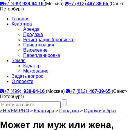
+7 (499)
938-94-16
(Москва)
+7 (812)
467-39-65
(Санкт-
Петербург)
Главная
Квартира
Аренда
Продажа
Регистрация (прописка)
Приватизация
Выселение
Перепланировка
Земля
Кадастр
Межевание
Задать вопрос
О проекте
+7 (499)
938-94-16
(Москва)
+7 (812)
467-39-65
(Санкт-
Петербург)
ZHIVEM.PRO
>
Квартира
>
Продажа
>
Супруги и брак
Может ли муж или жена,