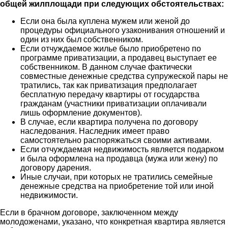
общей жилплощади при следующих обстоятельствах:
Если она была куплена мужем или женой до
процедуры официального узаконивания отношений и
один из них был собственником.
Если отчуждаемое жилье было приобретено по
программе приватизации, а продавец выступает ее
собственником. В данном случае фактически
совместные денежные средства супружеской пары не
тратились, так как приватизация предполагает
бесплатную передачу квартиры от государства
гражданам (участники приватизации оплачивали
лишь оформление документов).
В случае, если квартира получена по договору
наследования. Наследник имеет право
самостоятельно распоряжаться своими активами.
Если отчуждаемая недвижимость является подарком
и была оформлена на продавца (мужа или жену) по
договору дарения.
Иные случаи, при которых не тратились семейные
денежные средства на приобретение той или иной
недвижимости.
Если в брачном договоре, заключенном между
молодоженами, указано, что конкретная квартира является