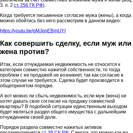
3. п. 2
ст. 256 ГК РФ
).
Когда требуется письменное согласие мужа (жены), а когда
можно обойтись без него рассмотрим в данном видео:
https://youtu.be/gMJpnEBmUYI
Как совершить сделку, если муж или
жена против?
Итак, если отчуждаемая недвижимость не относится к
категории совместно нажитой собственности, то тогда
проблем с ее продажей не возникнет, так как согласие в
этом случае не требуется. Сделка будет производится в
общепринятом порядке.
А вот можно ли сбыть недвижимость, если муж (жена) не
хотят давать свое согласие на продажу совместной
квартиры? В подобной ситуации единственным выходом
будет являться раздел общего имущества с дальнейшим
отчуждением своей доли.
Порядок раздела совместно нажитых активов
регламентируется
ст. 38 СК РФ
. Сделать это можно как во