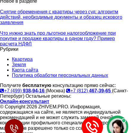
Новое в разделе
Снятие обременения с квартиры через суд: алгоритм
действий, необходимые документы и образец искового
заявления
Что нужно знать про льготное налогообложение при
покупке и продаже квартиры в одном году? Пример
расчета НДФЛ
Рубрики
Квартира
Земля
Карта сайта
Политика обработки персональных данных
Получите
бесплатную
консультацию прямо сейчас:
+7 (499)
938-94-16
(Москва)
+7 (812)
467-39-65
(Санкт-
Петербург)
Остальные регионы:
Онлайн-консультант
© Copyright 2026 ZHIVEM.PRO. Информация,
содержащаяся на сайте, не является индивидуальной
рекомендацией и не может служить заменой очной
консультации профильного специалиста. Копирование
материалов разрешено только со ссылкой на