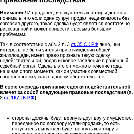
Внимание!
И продавец, и покупатель квартиры должны
понимать, что если один супруг продал недвижимость без
согласия другого, такая сделка будет являться достаточно
рискованной и может привести к весьма большим
проблемам.
Так, в соответствии с абз. 2 п. 3
ст. 35 СК РФ
лицо, чьи
интересы не были учтены при отчуждении общей
жилплощади, имеет право признать такую сделку
недействительной, подав исковое заявление в районный
судебный орган. Сделать это он можно в течение года,
начиная с того момента, как он участник совместной
собственности узнал о данном обстоятельстве.
В свою очередь признание сделки недействительной
влечет за собой следующие правовые последствия (п.
2
ст. 167 ГК РФ
):
стороны должны будут вернуть друг другу имущество,
переданное по договору купли-продажи, то есть
покупатель вынужден будет вернуть квартиру, а