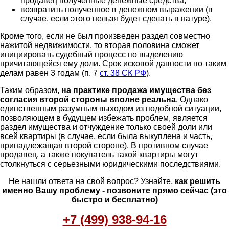
продавец полученные денежные средства;
возвратить полученное в денежном выражении (в
случае, если этого нельзя будет сделать в натуре).
Кроме того, если не был произведен раздел совместно
нажитой недвижимости, то вторая половина сможет
инициировать судебный процесс по выделению
причитающейся ему доли. Срок исковой давности по таким
делам равен 3 годам (п. 7
ст. 38 СК РФ
).
Таким образом,
на практике продажа имущества без
согласия второй стороны вполне реальна
. Однако
единственным разумным выходом из подобной ситуации,
позволяющем в будущем избежать проблем, является
раздел имущества и отчуждение только своей доли или
всей квартиры (в случае, если была выкуплена и часть,
принадлежащая второй стороне). В противном случае
продавец, а также покупатель такой квартиры могут
столкнуться с серьезными юридическими последствиями.
Не нашли ответа на свой вопрос? Узнайте,
как решить
именно Вашу проблему - позвоните прямо сейчас (это
быстро и бесплатно)
+7 (499) 938-94-16