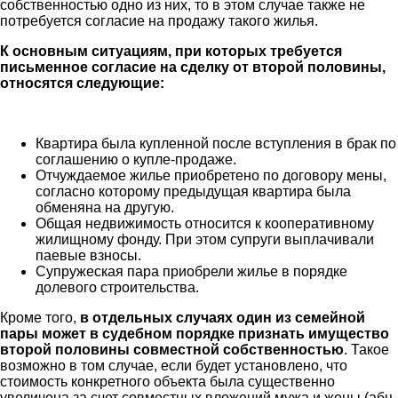
собственностью одно из них, то в этом случае также не
потребуется согласие на продажу такого жилья.
К основным ситуациям, при которых требуется
письменное согласие на сделку от второй половины,
относятся следующие:
Квартира была купленной после вступления в брак по
соглашению о купле-продаже.
Отчуждаемое жилье приобретено по договору мены,
согласно которому предыдущая квартира была
обменяна на другую.
Общая недвижимость относится к кооперативному
жилищному фонду. При этом супруги выплачивали
паевые взносы.
Супружеская пара приобрели жилье в порядке
долевого строительства.
Кроме того,
в отдельных случаях один из семейной
пары может в судебном порядке признать имущество
второй половины совместной собственностью
. Такое
возможно в том случае, если будет установлено, что
стоимость конкретного объекта была существенно
увеличена за счет совместных вложений мужа и жены (абц.