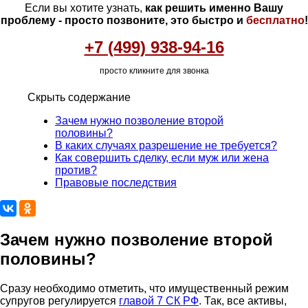
Если вы хотите узнать,
как решить именно Вашу
проблему - просто позвоните, это быстро и
бесплатно
!
+7 (499) 938-94-16
просто кликните для звонка
Скрыть содержание
Зачем нужно позволение второй
половины?
В каких случаях разрешение не требуется?
Как совершить сделку, если муж или жена
против?
Правовые последствия
Зачем нужно позволение второй
половины?
Сразу необходимо отметить, что имущественный режим
супругов регулируется
главой 7 СК РФ
. Так, все активы,