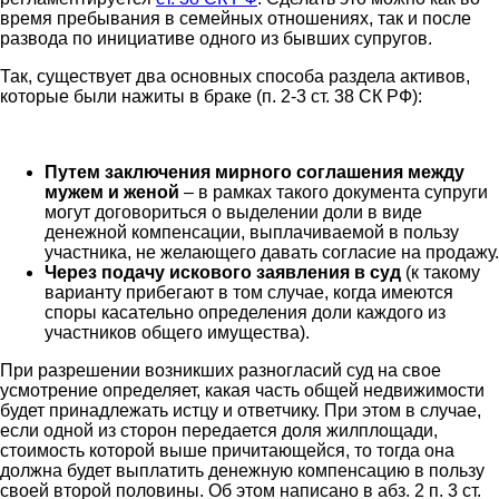
время пребывания в семейных отношениях, так и после
развода по инициативе одного из бывших супругов.
Так, существует два основных способа раздела активов,
которые были нажиты в браке (п. 2-3 ст. 38 СК РФ):
Путем заключения мирного соглашения между
мужем и женой
– в рамках такого документа супруги
могут договориться о выделении доли в виде
денежной компенсации, выплачиваемой в пользу
участника, не желающего давать согласие на продажу.
Через подачу искового заявления в суд
(к такому
варианту прибегают в том случае, когда имеются
споры касательно определения доли каждого из
участников общего имущества).
При разрешении возникших разногласий суд на свое
усмотрение определяет, какая часть общей недвижимости
будет принадлежать истцу и ответчику. При этом в случае,
если одной из сторон передается доля жилплощади,
стоимость которой выше причитающейся, то тогда она
должна будет выплатить денежную компенсацию в пользу
своей второй половины. Об этом написано в абз. 2 п. 3 ст.