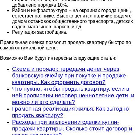
добавлено порядка 10%.
Район и инфраструктура – на окраинах города цены,
естественно, ниже. Высоко ценится наличие рядом с
домом остановок общественного транспорта, детских
садов, магазинов, парков, и т.д.
Репутация застройщика.
Правильная оценка позволит продать квартиру быстро по
самой оптимальной цене.
Возможно Вам будут интересны следующие статьи:
Схема и порядок передачи денег через
банковскую ячейку при покупке и продаже
квартиры. Как оформить договор?
Что нужно, чтобы продать квартиру, если в
ней прописаны несовершеннолетние дети, и
можно ли это сделать?
Грамотная реализация жилья. Как выгодно
продать квартиру?
Расходы при заключении сделки купли-
продажи квартиры. Сколько стоит договор и