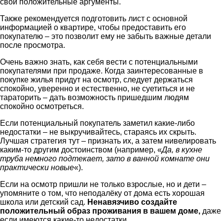
свои положительные аргументы.
Также рекомендуется подготовить лист с основной
информацией о квартире, чтобы предоставить его
покупателю – это позволит ему не забыть важные детали
после просмотра.
Очень важно знать, как себя вести с потенциальными
покупателями при продаже. Когда заинтересованные в
покупке жилья придут на осмотр, следует держаться
спокойно, уверенно и естественно, не суетиться и не
тараторить – дать возможность пришедшим людям
спокойно осмотреться.
Если потенциальный покупатель заметил какие-либо
недостатки – не выкручивайтесь, стараясь их скрыть.
Лучшая стратегия тут – признать их, а затем нивелировать
каким-то другим достоинством (например, «
Да, в кухне
труба немного подтекает, зато в ванной комнате они
практически новые
«).
Если на осмотр пришли не только взрослые, но и дети –
упомяните о том, что неподалёку от дома есть хорошая
школа или детский сад.
Ненавязчиво создайте
положительный образ проживания в вашем доме,
даже
если имеются какие-то недостатки.