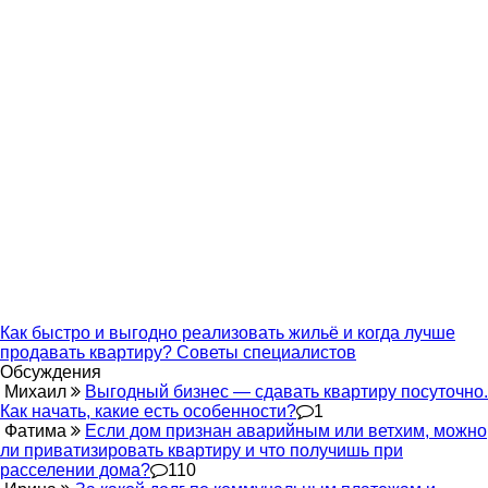
Как быстро и выгодно реализовать жильё и когда лучше
продавать квартиру? Советы специалистов
Обсуждения
Михаил
Выгодный бизнес — сдавать квартиру посуточно.
Как начать, какие есть особенности?
1
Фатима
Если дом признан аварийным или ветхим, можно
ли приватизировать квартиру и что получишь при
расселении дома?
110