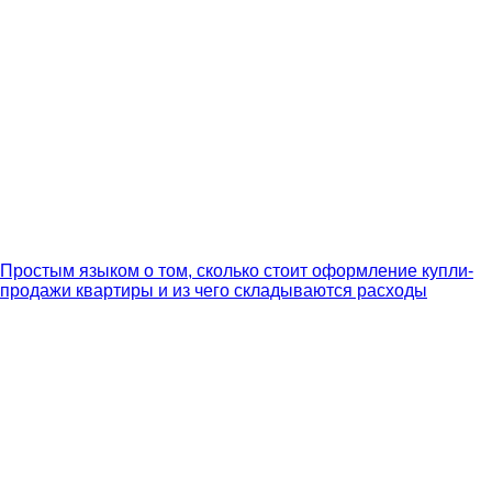
Простым языком о том, сколько стоит оформление купли-
продажи квартиры и из чего складываются расходы