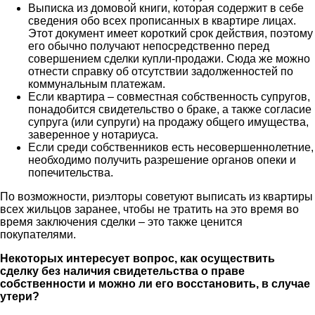
Выписка из домовой книги, которая содержит в себе
сведения обо всех прописанных в квартире лицах.
Этот документ имеет короткий срок действия, поэтому
его обычно получают непосредственно перед
совершением сделки купли-продажи. Сюда же можно
отнести справку об отсутствии задолженностей по
коммунальным платежам.
Если квартира – совместная собственность супругов,
понадобится свидетельство о браке, а также согласие
супруга (или супруги) на продажу общего имущества,
заверенное у нотариуса.
Если среди собственников есть несовершеннолетние,
необходимо получить разрешение органов опеки и
попечительства.
По возможности, риэлторы советуют выписать из квартиры
всех жильцов заранее, чтобы не тратить на это время во
время заключения сделки – это также ценится
покупателями.
Некоторых интересует вопрос, как осуществить
сделку без наличия свидетельства о праве
собственности и можно ли его восстановить, в случае
утери?