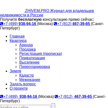
ZHIVEM.PRO
Журнал для владельцев
недвижимости в России
Получите
бесплатную
консультацию прямо сейчас:
+7 (499)
938-94-16
(Москва)
+7 (812)
467-39-65
(Санкт-
Петербург)
Главная
Квартира
Аренда
Продажа
Регистрация (прописка)
Приватизация
Выселение
Перепланировка
Земля
Кадастр
Межевание
Задать вопрос
О проекте
+7 (499)
938-94-16
(Москва)
+7 (812)
467-39-65
(Санкт-
Петербург)