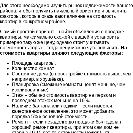
Для этого необходимо изучить рынок недвижимости вашего
района, чтобы получить начальный ориентир и выяснить
факторы, которые оказывают влияние на стоимость
квартир в конкретном районе.
Самый простой вариант – найти объявления о продаже
квартиры, максимально схожей с вашей и установить
примерно такую же цену, однако стоит учитывать
возможность торга – тогда цену можно чуть повысить.
На
стоимость квартиры влияют следующие факторы:
Площадь квартиры.
Количество комнат.
Состояние дома (в новостройке стоимость выше, чем,
например, в хрущёвке).
Планировка (смежные комнаты ценят меньше, чем
изолированные).
Этаж – обычно стоимость квартир на первом и
последнем этажах меньше на 10%.
Наличие балкона или лоджии – если имеется
качественное остекление, это может добавить
порядка 5% к основной стоимости.
Ремонт – если незадолго до продажи был сделан
хороший ремонт квартиры, при этом сам дом не
старше 10-15 лет, то к стоимости может быть