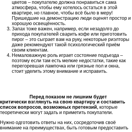
цветов – покупателю должна понравиться сама
атмосфера, чтобы ему хотелось остаться в этой
квартире, но главное, чтобы всё было в меру!
Пришедшие на демонстрацию люди оценят простор и
хорошую освещённость.
Запах тоже важен, например, если незадолго до
прихода покупателей сварить кофе или приготовить
пирог – это сыграет вам на руку, некоторые риэлторы
даже рекомендуют такой психологический приём
своим клиентам.
Немаловажную роль играет состояние подъезда –
поэтому если там есть мелкие недостатки, такие как
перегоревшая лампочка или грязные пол и окна,
стоит уделить этому внимание и исправить.
Перед показом не лишним будет
критически взглянуть на свою квартиру и составить
список вопросов, возможных претензий,
которые
теоретически могут задать и приметить покупатели.
Нужно одготовить ответы на них, сосредоточив своё
внимание на преимуществах, быть готовым предоставить