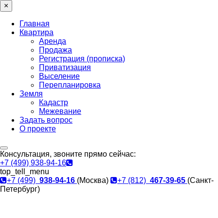
×
Главная
Квартира
Аренда
Продажа
Регистрация (прописка)
Приватизация
Выселение
Перепланировка
Земля
Кадастр
Межевание
Задать вопрос
О проекте
Консультация, звоните прямо сейчас:
+7 (499) 938-94-16
top_tell_menu
+7 (499)
938-94-16
(Москва)
+7 (812)
467-39-65
(Санкт-
Петербург)