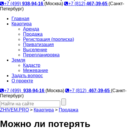
+7 (499)
938-94-16
(Москва)
+7 (812)
467-39-65
(Санкт-
Петербург)
Главная
Квартира
Аренда
Продажа
Регистрация (прописка)
Приватизация
Выселение
Перепланировка
Земля
Кадастр
Межевание
Задать вопрос
О проекте
+7 (499)
938-94-16
(Москва)
+7 (812)
467-39-65
(Санкт-
Петербург)
ZHIVEM.PRO
>
Квартира
>
Продажа
Можно ли потерять