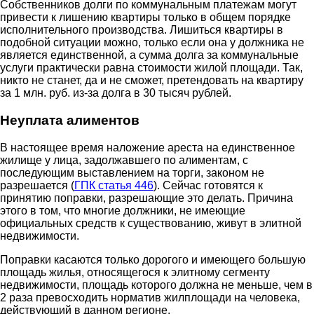
Собственников долги по коммунальным платежам могут
привести к лишению квартиры только в общем порядке
исполнительного производства. Лишиться квартиры в
подобной ситуации можно, только если она у должника не
является единственной, а сумма долга за коммунальные
услуги практически равна стоимости жилой площади. Так,
никто не станет, да и не сможет, претендовать на квартиру
за 1 млн. руб. из-за долга в 30 тысяч рублей.
Неуплата алиментов
В настоящее время наложение ареста на единственное
жилище у лица, задолжавшего по алиментам, с
последующим выставлением на торги, законом не
разрешается (
ГПК статья 446
). Сейчас готовятся к
принятию поправки, разрешающие это делать. Причина
этого в том, что многие должники, не имеющие
официальных средств к существованию, живут в элитной
недвижимости.
Поправки касаются только дорогого и имеющего большую
площадь жилья, относящегося к элитному сегменту
недвижимости, площадь которого должна не меньше, чем в
2 раза превосходить норматив жилплощади на человека,
действующий в данном регионе.