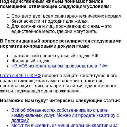
Под единственным жильем понимают жилое
помещение, отвечающее следующим условиям:
Соответствует всем санитарно-технических нормам
безопасности и подходит для жилья.
Для должника и лиц, проживающих с ним, – это
единственное место, где они могут жить.
В России данный вопрос регулируется следующими
нормативно-правовыми документами:
Гражданский процессуальный кодекс РФ.
Жилищный кодекс.
ФЗ «Об исполнительном производстве в РФ»
.
Статья 446 ГПК РФ
говорит о защите конституционного
права на жилище как самого должника, так и лиц,
проживающих с ним, и запрете изъятия единственного
жилья, подходящего для проживания.
Возможно Вам будут интересны следующие статьи
:
Всё об обязанностях собственника по оплате
коммунальных услуг. Можно ли продать квартиру с
долгом?
Могут ли выселить из муниципальной квартиры за