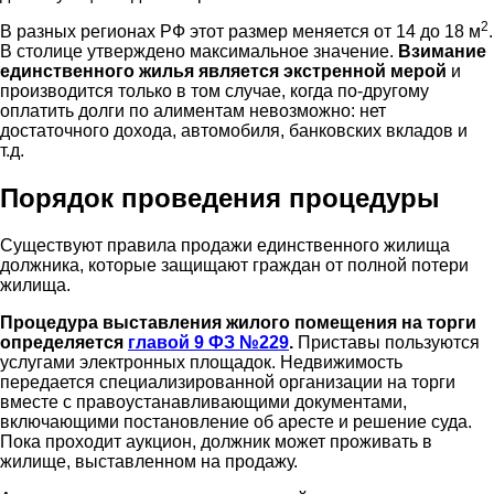
2
В разных регионах РФ этот размер меняется от 14 до 18 м
.
В столице утверждено максимальное значение.
Взимание
единственного жилья является экстренной мерой
и
производится только в том случае, когда по-другому
оплатить долги по алиментам невозможно: нет
достаточного дохода, автомобиля, банковских вкладов и
т.д.
Порядок проведения процедуры
Существуют правила продажи единственного жилища
должника, которые защищают граждан от полной потери
жилища.
Процедура выставления жилого помещения на торги
определяется
главой 9 ФЗ №229
.
Приставы пользуются
услугами электронных площадок. Недвижимость
передается специализированной организации на торги
вместе с правоустанавливающими документами,
включающими постановление об аресте и решение суда.
Пока проходит аукцион, должник может проживать в
жилище, выставленном на продажу.