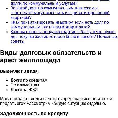
долги по коммунальным услугам?
За какой долг по коммунальным платежам и
квартплате могут выселить из приватизированной
квартиры?
«Как приватизировать квартиру, если есть долг по
коммунальным платежам и квартплате?
Каковы нюансы продажи квартиры банку и что нужно
для покупки жилья, которое было в залоге? Полезные
советы
Виды долговых обязательств и
арест жилплощади
Выделяют 3 вида:
Долги по кредитам.
По алиментам.
Долги за ЖКХ.
Могут ли за эти долги наложить арест на жилище и затем
продать его? Рассмотрим каждую ситуацию отдельно.
Задолженность по кредиту