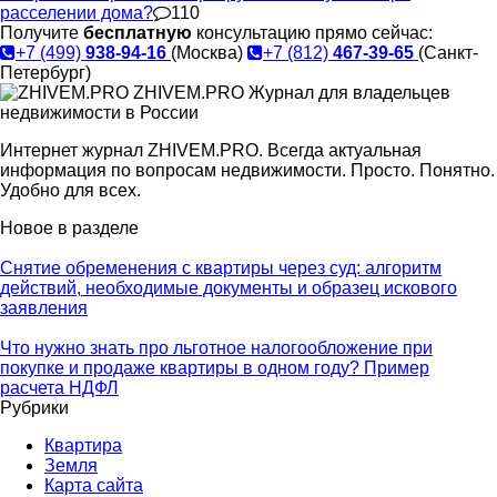
расселении дома?
110
Получите
бесплатную
консультацию прямо сейчас:
+7 (499)
938-94-16
(Москва)
+7 (812)
467-39-65
(Санкт-
Петербург)
ZHIVEM.PRO
Журнал для владельцев
недвижимости в России
Интернет журнал ZHIVEM.PRO. Всегда актуальная
информация по вопросам недвижимости. Просто. Понятно.
Удобно для всех.
Новое в разделе
Снятие обременения с квартиры через суд: алгоритм
действий, необходимые документы и образец искового
заявления
Что нужно знать про льготное налогообложение при
покупке и продаже квартиры в одном году? Пример
расчета НДФЛ
Рубрики
Квартира
Земля
Карта сайта