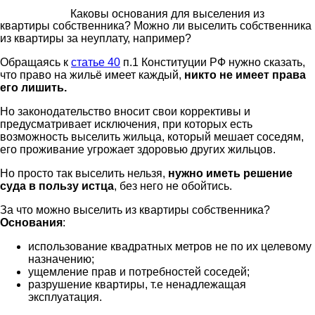
Каковы основания для выселения из
квартиры собственника? Можно ли выселить собственника
из квартиры за неуплату, например?
Обращаясь к
статье 40
п.1 Конституции РФ нужно сказать,
что право на жильё имеет каждый,
никто не имеет права
его лишить.
Но законодательство вносит свои коррективы и
предусматривает исключения, при которых есть
возможность выселить жильца, который мешает соседям,
его проживание угрожает здоровью других жильцов.
Но просто так выселить нельзя,
нужно иметь решение
суда в пользу истца
, без него не обойтись.
За что можно выселить из квартиры собственника?
Основания
:
использование квадратных метров не по их целевому
назначению;
ущемление прав и потребностей соседей;
разрушение квартиры, т.е ненадлежащая
эксплуатация.