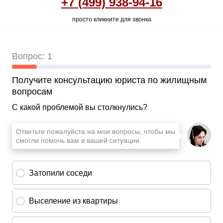
+7 (499) 938-94-16
просто кликните для звонка