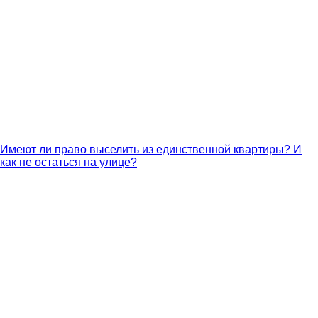
Имеют ли право выселить из единственной квартиры? И
как не остаться на улице?