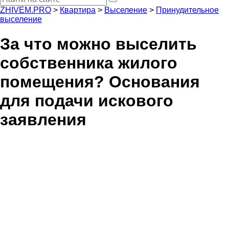
ZHIVEM.PRO
>
Квартира
>
Выселение
>
Принудительное
выселение
За что можно выселить
собственника жилого
помещения? Основания
для подачи искового
заявления