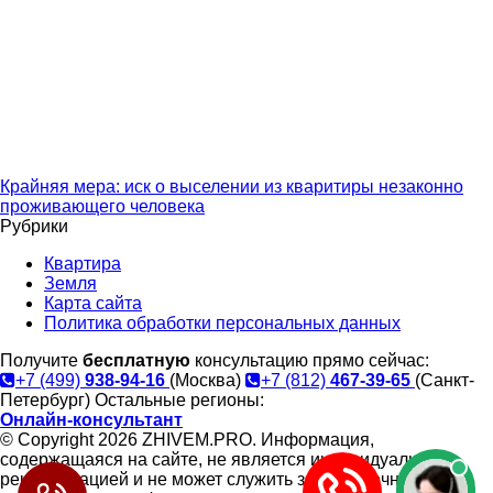
Крайняя мера: иск о выселении из кваритиры незаконно
проживающего человека
Рубрики
Квартира
Земля
Карта сайта
Политика обработки персональных данных
Получите
бесплатную
консультацию прямо сейчас:
+7 (499)
938-94-16
(Москва)
+7 (812)
467-39-65
(Санкт-
Петербург)
Остальные регионы:
Онлайн-консультант
© Copyright 2026 ZHIVEM.PRO. Информация,
содержащаяся на сайте, не является индивидуальной
рекомендацией и не может служить заменой очной