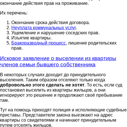
окончание действия прав на проживание.
Их перечень:
Окончание срока действия договора.
Неуплата коммунальных услуг
.
Ущемление и нарушение соседских прав.
Изъятие квартиры.
Бракоразводный процесс
, лишение родительских
прав.
Исковое заявление о выселении из квартиры
членов семьи бывшего собственника
В некоторых случаях доходит до принудительного
выселения. Таким образом отселяют только когда
добровольно этого сделать не хотят
. То есть, если суд
постановил выселить из квартиры жильцов, а они
игнорируют это решение и продолжают своё пребывание
там.
Тут на помощь приходят полиция и исполняющие судебные
приставы. Представители закона выезжают на адрес
квартиры со свидетелями и начинают принудительным
путем отселять жильцов.