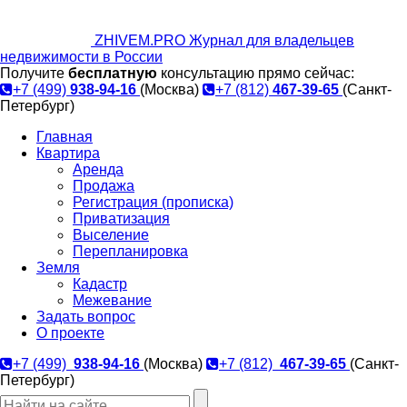
ZHIVEM.PRO
Журнал для владельцев
недвижимости в России
Получите
бесплатную
консультацию прямо сейчас:
+7 (499)
938-94-16
(Москва)
+7 (812)
467-39-65
(Санкт-
Петербург)
Главная
Квартира
Аренда
Продажа
Регистрация (прописка)
Приватизация
Выселение
Перепланировка
Земля
Кадастр
Межевание
Задать вопрос
О проекте
+7 (499)
938-94-16
(Москва)
+7 (812)
467-39-65
(Санкт-
Петербург)