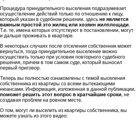
Процедура принудительного выселения подразумевает
осуществление действий только по отношению к лицу,
который указан в судебном решении, здесь
не является
важным простой это жилец или хозяин жилплощади
.
Т.е. те, имена которых отсутствуют в постановлении, могут
и дальше проживать в квартире.
В некоторых случаях после отселения собственник может
вернуться, тогда принудительное выселение можно
осуществить только при условии повторного судебного
решения, причем в том самом суде, который выносил
первый приговор.
Теперь вы полностью ознакомлены с темой выселения
собственника из квартиры со всеми вытекающими
нюансами. Информация, изложенная в данной публикации,
поможет решить этот вопрос в кратчайшие сроки
, не
создавая проблем на ровном месте.
О том, могут ли выселить из квартиры собственника, вы
можете узнать из этого видео: