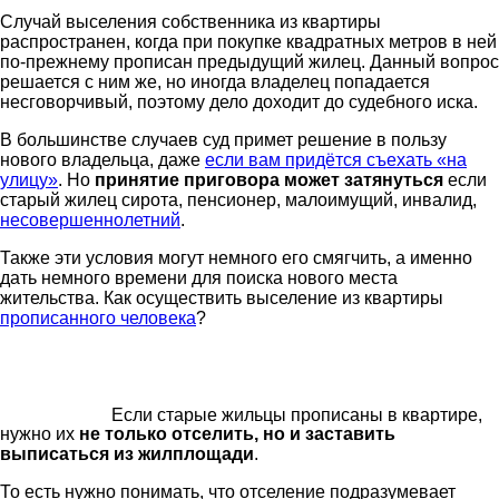
Случай выселения собственника из квартиры
распространен, когда при покупке квадратных метров в ней
по-прежнему прописан предыдущий жилец. Данный вопрос
решается с ним же, но иногда владелец попадается
несговорчивый, поэтому дело доходит до судебного иска.
В большинстве случаев суд примет решение в пользу
нового владельца, даже
если вам придётся съехать «на
улицу»
. Но
принятие приговора может затянуться
если
старый жилец сирота, пенсионер, малоимущий, инвалид,
несовершеннолетний
.
Также эти условия могут немного его смягчить, а именно
дать немного времени для поиска нового места
жительства. Как осуществить выселение из квартиры
прописанного человека
?
Если старые жильцы прописаны в квартире,
нужно их
не только отселить, но и заставить
выписаться из жилплощади
.
То есть нужно понимать, что отселение подразумевает