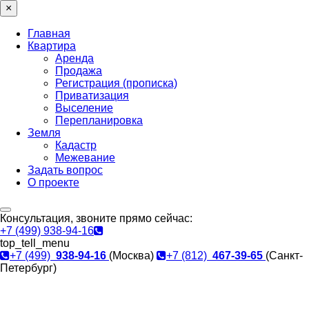
×
Главная
Квартира
Аренда
Продажа
Регистрация (прописка)
Приватизация
Выселение
Перепланировка
Земля
Кадастр
Межевание
Задать вопрос
О проекте
Консультация, звоните прямо сейчас:
+7 (499) 938-94-16
top_tell_menu
+7 (499)
938-94-16
(Москва)
+7 (812)
467-39-65
(Санкт-
Петербург)