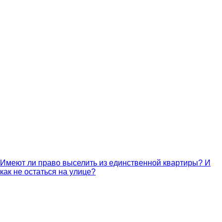
Имеют ли право выселить из единственной квартиры? И
как не остаться на улице?