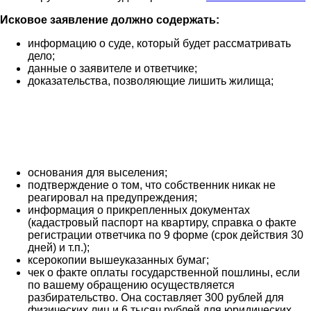
Исковое заявление должно содержать:
информацию о суде, который будет рассматривать
дело;
данные о заявителе и ответчике;
доказательства, позволяющие лишить жилища;
основания для выселения;
подтверждение о том, что собственник никак не
реагировал на предупреждения;
информация о прикрепленных документах
(кадастровый паспорт на квартиру, справка о факте
регистрации ответчика по 9 форме (срок действия 30
дней) и т.п.);
ксерокопии вышеуказанных бумаг;
чек о факте оплаты государственной пошлины, если
по вашему обращению осуществляется
разбирательство. Она составляет 300 рублей для
физических лиц и 6 тысяч рублей для юридических