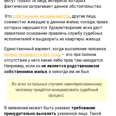
могут только те лица, интересы которых
фактически затрагивает данное обстоятельство.
Это
собственник недвижимости
, другие лица,
совместно живущие в данном жилье, соседи, права
которых нарушаются. Удовлетворение иска даст
заявителю основание привлечь службу судебных
исполнителей и выдворить из квартиры жильца.
Единственный вариант, когда выселение человека
можно произвести без суда
, — это при полном
отсутствии у него каких-либо прав там находится.
Например, если он
не является родственником
собственника жилья
, и никогда им не был.
Во всех остальных случаях заинтересованному
человеку придётся инициировать судебный
процесс.
В заявлении может быть указано
требование
принудительно выселить
указанное лицо. Такой