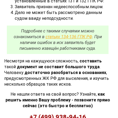
установленные в статьях 131 и 132 ГПК РФ.
Заявитель признан недееспособным лицом.
Дело не может быть рассмотрено данным
судом ввиду неподсудности.
Подробнее с такими случаями можно
ознакомиться в
статьях 134-136 ГПК РФ
. При
наличии ошибок в иск заявитель будет
письменно извещён работниками суда.
Несмотря на кажущуюся сложность,
составить
такой
документ не составит большого труда
.
Человеку
достаточно разобраться в основаниях
,
предусмотренных ЖК РФ для выселения, и изучить
несколько образцов таких исков.
Не нашли ответа на свой вопрос? Узнайте,
как
решить именно Вашу проблему - позвоните прямо
сейчас (это быстро и бесплатно)
+7 (499) 938-94-16