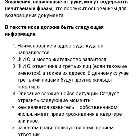
Заявления, написанные от руки, могут содержать
нечитаемые фразы
, что послужит основанием для
возвращения документа.
В тексте иска должна быть следующая
информация
:
Наименование и адрес суда, куда он
направляется.
Ф.И.О. и место жительство заявителя.
Ф.И.О. ответчика и третьих лиц (если таковые
имеются), а также их адреса. В данному случае
третьими лицами будут другие жильцы
квартиры.
Описание сложившейся ситуации. Следует
отразить следующие моменты:
кем является заявитель – собственником
жилья, имеет право проживания в квартире
или иное;
на каком праве пользуется помещением
ответчик;