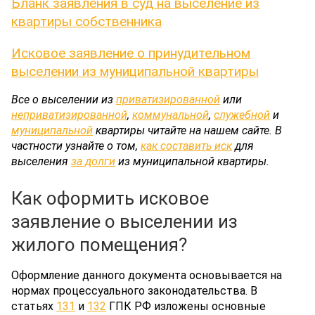
Бланк заявления в суд на выселение из
квартиры собственника
Исковое заявление о принудительном
выселении из муниципальной квартиры
Все о выселении из
приватизированной
или
неприватизированной
,
коммунальной
,
служебной
и
муниципальной
квартиры читайте на нашем сайте. В
частности узнайте о том,
как составить иск
для
выселения
за долги
из муниципальной квартиры.
Как оформить исковое
заявление о выселении из
жилого помещения?
Оформление данного документа основывается на
нормах процессуального законодательства. В
статьях
131
и
132
ГПК РФ изложены основные