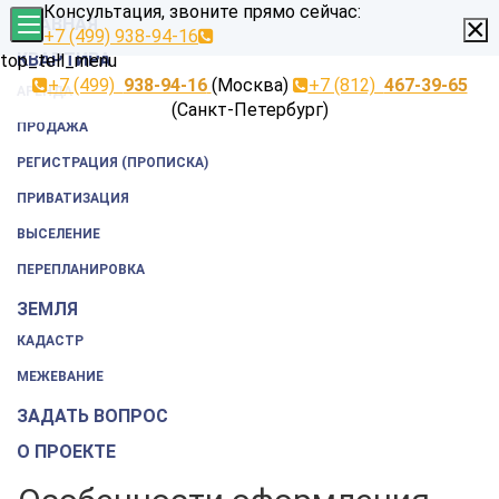
Консультация, звоните прямо сейчас:
×
ГЛАВНАЯ
+7 (499) 938-94-16
КВАРТИРА
top_tell_menu
+7 (499)
938-94-16
(Москва)
+7 (812)
467-39-65
АРЕНДА
(Санкт-Петербург)
ПРОДАЖА
РЕГИСТРАЦИЯ (ПРОПИСКА)
ПРИВАТИЗАЦИЯ
ВЫСЕЛЕНИЕ
ПЕРЕПЛАНИРОВКА
ЗЕМЛЯ
КАДАСТР
МЕЖЕВАНИЕ
ЗАДАТЬ ВОПРОС
О ПРОЕКТЕ