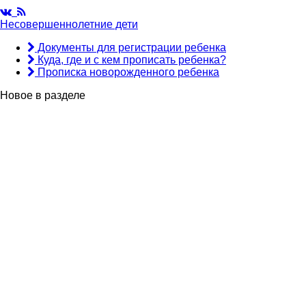
Несовершеннолетние дети
Документы для регистрации ребенка
Куда, где и с кем прописать ребенка?
Прописка новорожденного ребенка
Новое в разделе