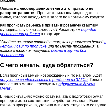
сложнее.
Однако
на несовершеннолетнего это правило не
распространяется
. Прописать малыша модно даже в
жилье, которое находится в залоге по ипотечному кредиту.
Как прописать ребенка в приватизированную квартиру,
муниципальную или залоговую? Рассмотрим
порядок
регистрации ребенка
в квартире.
Узнайте из наших статей о том, как принимают детей
в
детский сад: по прописке
или по месту проживания, а
также о том, как получить
место в группе без
регистрации
.
С чего начать, куда обратиться?
Если прописываемый новорожденный, то началом будет
получение свидетельства о рождении из ЗАГСа
. Только
после этого можно переходить к
оформлению других
бумаг
.
В иных ситуациях можно сразу начать с подготовки бумаг,
проверки их на соответствие и действительность. Если
какая-то просрочена, утеряна или отсутствует, что ее нужно