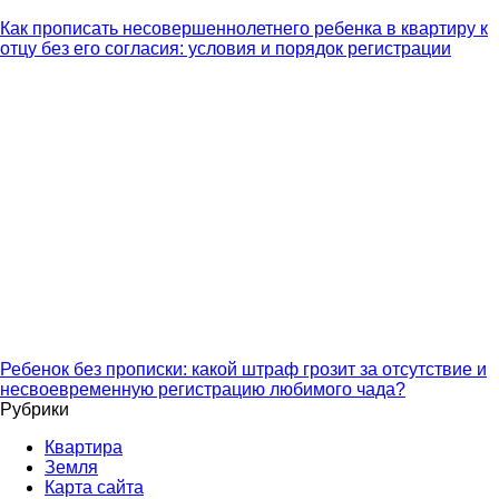
Как прописать несовершеннолетнего ребенка в квартиру к
отцу без его согласия: условия и порядок регистрации
Ребенок без прописки: какой штраф грозит за отсутствие и
несвоевременную регистрацию любимого чада?
Рубрики
Квартира
Земля
Карта сайта