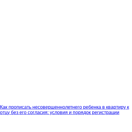
Как прописать несовершеннолетнего ребенка в квартиру к
отцу без его согласия: условия и порядок регистрации