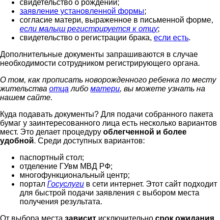
свидетельство о рождении;
заявление установленной формы
;
согласие матери, выраженное в письменной форме,
если малыш регистрируется к отцу
;
свидетельство о регистрации брака,
если есть
.
Дополнительные документы запрашиваются в случае
необходимости сотрудником регистрирующего органа.
О том, как прописать новорожденного ребенка по месту
жительства
отца
либо
матери
, вы можете узнать на
нашем сайте.
Куда подавать документы? Для подачи собранного пакета
бумаг у заинтересованного лица есть несколько вариантов
мест. Это делает процедуру
облегченной и более
удобной
. Среди доступных вариантов:
паспортный стол;
отделение ГУвм МВД РФ;
многофункциональный центр;
портал
Госуслуги
в сети интернет. Этот сайт подходит
для быстрой подачи заявления с выбором места
получения результата.
От выбора места
зависит
исключительно
срок ожидания