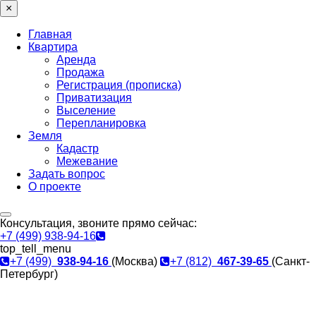
×
Главная
Квартира
Аренда
Продажа
Регистрация (прописка)
Приватизация
Выселение
Перепланировка
Земля
Кадастр
Межевание
Задать вопрос
О проекте
Консультация, звоните прямо сейчас:
+7 (499) 938-94-16
top_tell_menu
+7 (499)
938-94-16
(Москва)
+7 (812)
467-39-65
(Санкт-
Петербург)