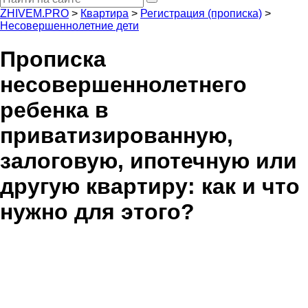
ZHIVEM.PRO
>
Квартира
>
Регистрация (прописка)
>
Несовершеннолетние дети
Прописка
несовершеннолетнего
ребенка в
приватизированную,
залоговую, ипотечную или
другую квартиру: как и что
нужно для этого?