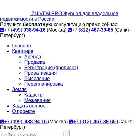
ZHIVEM.PRO
Журнал для владельцев
недвижимости в России
Получите
бесплатную
консультацию прямо сейчас:
+7 (499)
938-94-16
(Москва)
+7 (812)
467-39-65
(Санкт-
Петербург)
Главная
Квартира
Аренда
Продажа
Регистрация (прописка)
Приватизация
Выселение
Перепланировка
Земля
Кадастр
Межевание
Задать вопрос
О проекте
+7 (499)
938-94-16
(Москва)
+7 (812)
467-39-65
(Санкт-
Петербург)