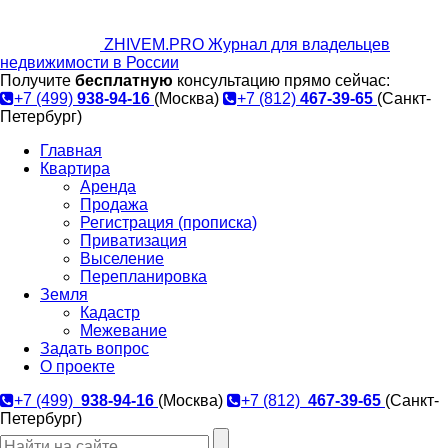
ZHIVEM.PRO
Журнал для владельцев
недвижимости в России
Получите
бесплатную
консультацию прямо сейчас:
+7 (499)
938-94-16
(Москва)
+7 (812)
467-39-65
(Санкт-
Петербург)
Главная
Квартира
Аренда
Продажа
Регистрация (прописка)
Приватизация
Выселение
Перепланировка
Земля
Кадастр
Межевание
Задать вопрос
О проекте
+7 (499)
938-94-16
(Москва)
+7 (812)
467-39-65
(Санкт-
Петербург)