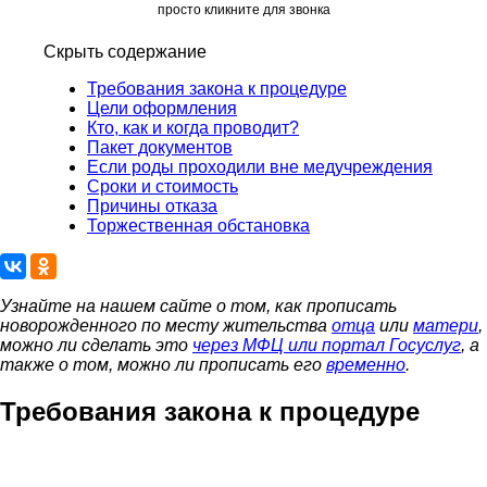
просто кликните для звонка
Скрыть содержание
Требования закона к процедуре
Цели оформления
Кто, как и когда проводит?
Пакет документов
Если роды проходили вне медучреждения
Сроки и стоимость
Причины отказа
Торжественная обстановка
Узнайте на нашем сайте о том, как прописать
новорожденного по месту жительства
отца
или
матери
,
можно ли сделать это
через МФЦ или портал Госуслуг
, а
также о том, можно ли прописать его
временно
.
Требования закона к процедуре