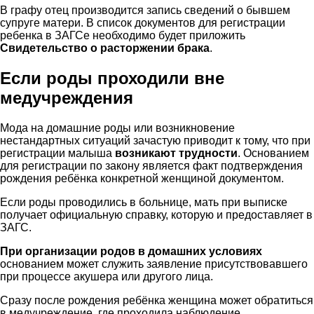
В графу отец производится запись сведений о бывшем
супруге матери. В список документов для регистрации
ребенка в ЗАГСе необходимо будет приложить
Свидетельство о расторжении брака
.
Если роды проходили вне
медучреждения
Мода на домашние роды или возникновение
нестандартных ситуаций зачастую приводит к тому, что при
регистрации малыша
возникают трудности
. Основанием
для регистрации по закону является факт подтверждения
рождения ребёнка конкретной женщиной документом.
Если роды проводились в больнице, мать при выписке
получает официальную справку, которую и предоставляет в
ЗАГС.
При организации родов в домашних условиях
основанием может служить заявление присутствовавшего
при процессе акушера или другого лица.
Сразу после рождения ребёнка женщина может обратиться
в медучреждение, где проходила наблюдение