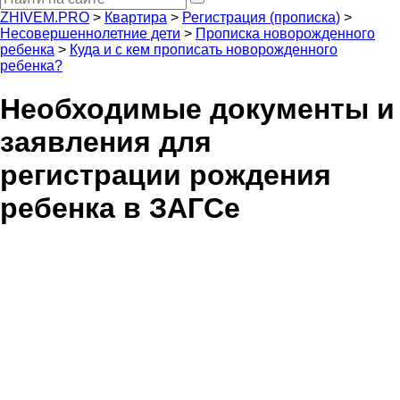
ZHIVEM.PRO
>
Квартира
>
Регистрация (прописка)
>
Несовершеннолетние дети
>
Прописка новорожденного
ребенка
>
Куда и с кем прописать новорожденного
ребенка?
Необходимые документы и
заявления для
регистрации рождения
ребенка в ЗАГСе