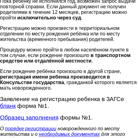
Пока ребёнку не исполнился год, возможен запрос выдачи
повторной справки. Если данный документ не получен
родителями в течение 12 месяцев, регистрацию можно
пройти
исключительно через суд
.
Регистрацию можно произвести в территориальном
отделении по месту рождения ребёнка или по месту
жительства (временного пребывания) родителей.
Процедуру можно пройти в любом населённом пункте в
том случае, если рождение произошло
в транспортном
средстве или отдалённой местности
.
Если рождение ребёнка произошло в другой стране,
регистрация имени ребенка производится в
Консульстве государства
, гражданкой которого является
мать новорожденного.
Заявление на регистрацию ребенка в ЗАГСе
бланк
форма №1.
Образец заполнения
формы №1.
О
порядке регистрации
новорожденного по месту
жительства и о
необходимых документах
для этого