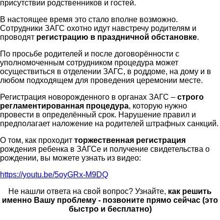
присутствии родственников и гостей.
В настоящее время это стало вполне возможно.
Сотрудники ЗАГС охотно идут навстречу родителям и
проводят
регистрацию в праздничной обстановке
.
По просьбе родителей и после договорённости с
уполномоченным сотрудником процедура может
осуществиться в отделении ЗАГС, в роддоме, на дому и в
любом подходящем для проведения церемонии месте.
Регистрация новорожденного в органах ЗАГС –
строго
регламентированная процедура
, которую нужно
провести в определённый срок. Нарушение правил и
предполагает наложение на родителей штрафных санкций.
О том, как проходит
торжественная регистрация
рождения ребенка в ЗАГСе и получение свидетельства о
рождении, вы можете узнать из видео:
https://youtu.be/5oyGRx-M9DQ
Не нашли ответа на свой вопрос? Узнайте,
как решить
именно Вашу проблему - позвоните прямо сейчас (это
быстро и бесплатно)