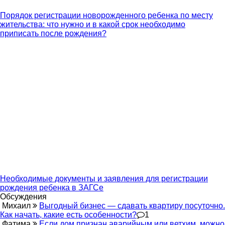
Порядок регистрации новорожденного ребенка по месту
жительства: что нужно и в какой срок необходимо
приписать после рождения?
Необходимые документы и заявления для регистрации
рождения ребенка в ЗАГСе
Обсуждения
Михаил
Выгодный бизнес — сдавать квартиру посуточно.
Как начать, какие есть особенности?
1
Фатима
Если дом признан аварийным или ветхим, можно