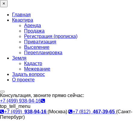
×
Главная
Квартира
Аренда
Продажа
Регистрация (прописка)
Приватизация
Выселение
Перепланировка
Земля
Кадастр
Межевание
Задать вопрос
О проекте
Консультация, звоните прямо сейчас:
+7 (499) 938-94-16
top_tell_menu
+7 (499)
938-94-16
(Москва)
+7 (812)
467-39-65
(Санкт-
Петербург)