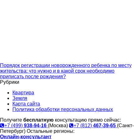
Порядок регистрации новорожденного ребенка по месту
жительства: что нужно и в какой срок необходимо
приписать после рождения?
Рубрики
Квартира
Земля
Карта сайта
Политика обработки персональных данных
Получите
бесплатную
консультацию прямо сейчас:
+7 (499)
938-94-16
(Москва)
+7 (812)
467-39-65
(Санкт-
Петербург)
Остальные регионы:
Онлайн-консультант