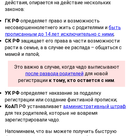
действия, опирается на действие нескольких
законов:
ГК РФ
определяет право и возможность
несовершеннолетнего жить с родителями и
быть
прописанным до 14 лет исключительно с ними
;
СК РФ
защищает его права в части возможности
расти в семье, а в случае ее распада – общаться с
мамой и папой;
Это важно в случае, когда чадо выписывают
после развода родителей
для новой
регистрации
к тому, кто остается с ним
.
УК РФ
определяет наказание за подделку
регистрации или создание фиктивной прописки;
КоАП
РФ устанавливает
административный штраф
для тех родителей, которые не вовремя
зарегистрировали чадо.
Напоминаем, что вы можете получить быструю