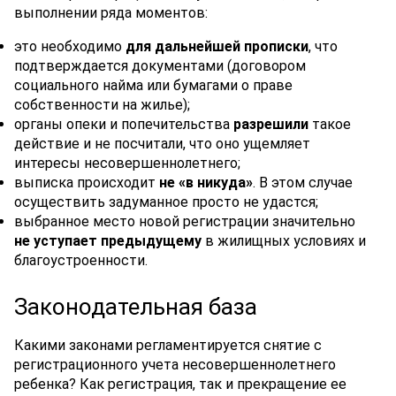
выполнении ряда моментов:
это необходимо
для дальнейшей прописки
, что
подтверждается документами (договором
социального найма или бумагами о праве
собственности на жилье);
органы опеки и попечительства
разрешили
такое
действие и не посчитали, что оно ущемляет
интересы несовершеннолетнего;
выписка происходит
не «в никуда»
. В этом случае
осуществить задуманное просто не удастся;
выбранное место новой регистрации значительно
не уступает предыдущему
в жилищных условиях и
благоустроенности.
Законодательная база
Какими законами регламентируется снятие с
регистрационного учета несовершеннолетнего
ребенка? Как регистрация, так и прекращение ее