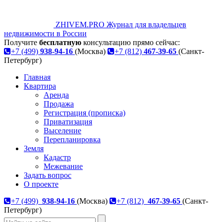
ZHIVEM.PRO
Журнал для владельцев
недвижимости в России
Получите
бесплатную
консультацию прямо сейчас:
+7 (499)
938-94-16
(Москва)
+7 (812)
467-39-65
(Санкт-
Петербург)
Главная
Квартира
Аренда
Продажа
Регистрация (прописка)
Приватизация
Выселение
Перепланировка
Земля
Кадастр
Межевание
Задать вопрос
О проекте
+7 (499)
938-94-16
(Москва)
+7 (812)
467-39-65
(Санкт-
Петербург)