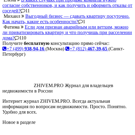
согласие собственников, и как получить и оформить отказы от
соседей?
11
Михаил
Выгодный бизнес — сдавать квартиру посуточно.
Как начать, какие есть особенности?
1
Фатима
Если дом признан аварийным или ветхим, можно
ли приватизировать квартиру и что получишь при расселении
дома?
110
Получите
бесплатную
консультацию прямо сейчас:
+7 (499)
938-94-16
(Москва)
+7 (812)
467-39-65
(Санкт-
Петербург)
ZHIVEM.PRO
Журнал для владельцев
недвижимости в России
Интернет журнал ZHIVEM.PRO. Всегда актуальная
информация по вопросам недвижимости. Просто. Понятно.
Удобно для всех.
Новое в разделе