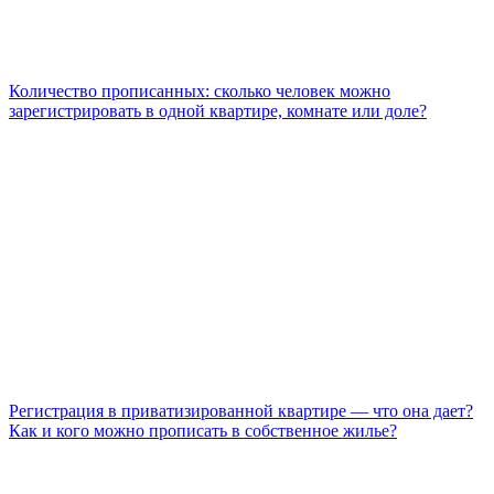
Количество прописанных: сколько человек можно
зарегистрировать в одной квартире, комнате или доле?
Регистрация в приватизированной квартире — что она дает?
Как и кого можно прописать в собственное жилье?