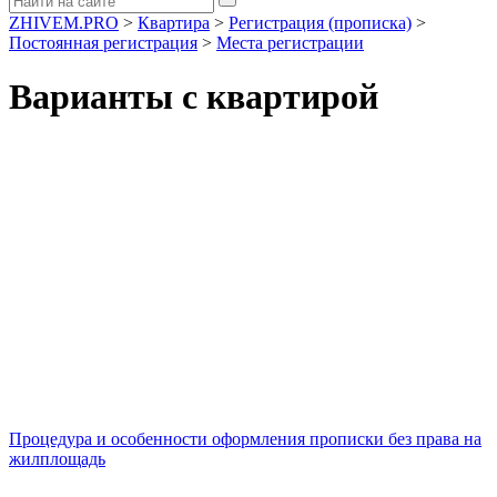
ZHIVEM.PRO
>
Квартира
>
Регистрация (прописка)
>
Постоянная регистрация
>
Места регистрации
Варианты с квартирой
Процедура и особенности оформления прописки без права на
жилплощадь