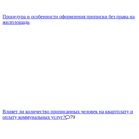
Процедура и особенности оформления прописки без права на
жилплощадь
Влияет ли количество прописанных человек на квартплату и
оплату коммунальных услуг?
79