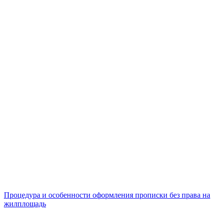
Процедура и особенности оформления прописки без права на
жилплощадь