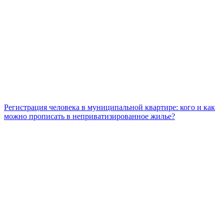
Регистрация человека в муниципальной квартире: кого и как
можно прописать в неприватизированное жилье?