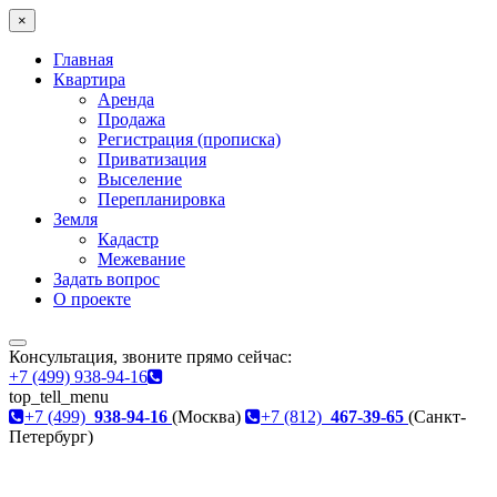
×
Главная
Квартира
Аренда
Продажа
Регистрация (прописка)
Приватизация
Выселение
Перепланировка
Земля
Кадастр
Межевание
Задать вопрос
О проекте
Консультация, звоните прямо сейчас:
+7 (499) 938-94-16
top_tell_menu
+7 (499)
938-94-16
(Москва)
+7 (812)
467-39-65
(Санкт-
Петербург)