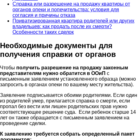
Справка или разрешение на продажу квартиры от
органов опеки и попечительства: условия для
согласия и причины отказа
Приватизированная квартира родителей или других
владельцев: как продать после их смерти?
Особенности таких сделок
Необходимые документы для
получения справки от органов
Чтобы
получить разрешение на продажу законным
представителям нужно обратится в ООиП
с
письменным заявлением установленного образца (можно
запросить в органах опеки по вашему месту жительства).
Заявление подписывается обоими родителями. Если один
из родителей умер, прилагается справка о смерти, если
пропал без вести или лишен родительских прав нужно
соответствующее решение суда. Если ребенок старше 14
лет он также обращается с письменным заявлением на
проведение сделки.
К заявлению требуется собрать определенный пакет
документов: