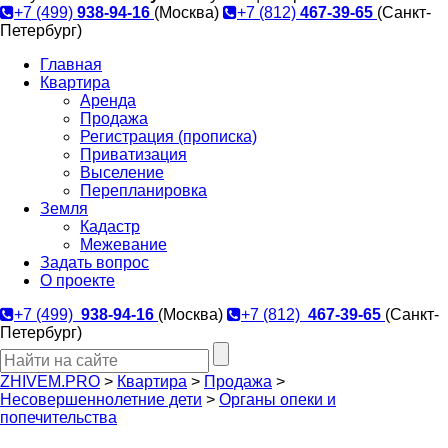
+7 (499)
938-94-16
(Москва)
+7 (812)
467-39-65
(Санкт-
Петербург)
Главная
Квартира
Аренда
Продажа
Регистрация (прописка)
Приватизация
Выселение
Перепланировка
Земля
Кадастр
Межевание
Задать вопрос
О проекте
+7 (499)
938-94-16
(Москва)
+7 (812)
467-39-65
(Санкт-
Петербург)
ZHIVEM.PRO
>
Квартира
>
Продажа
>
Несовершеннолетние дети
>
Органы опеки и
попечительства