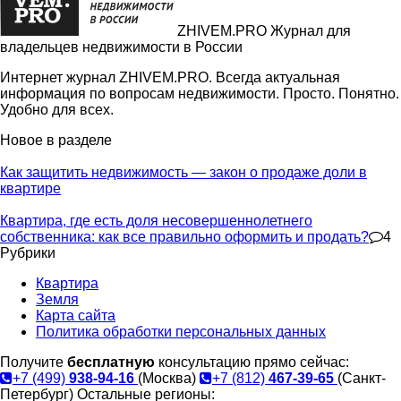
ZHIVEM.PRO
Журнал для
владельцев недвижимости в России
Интернет журнал ZHIVEM.PRO. Всегда актуальная
информация по вопросам недвижимости. Просто. Понятно.
Удобно для всех.
Новое в разделе
Как защитить недвижимость — закон о продаже доли в
квартире
Квартира, где есть доля несовершеннолетнего
собственника: как все правильно оформить и продать?
4
Рубрики
Квартира
Земля
Карта сайта
Политика обработки персональных данных
Получите
бесплатную
консультацию прямо сейчас:
+7 (499)
938-94-16
(Москва)
+7 (812)
467-39-65
(Санкт-
Петербург)
Остальные регионы: