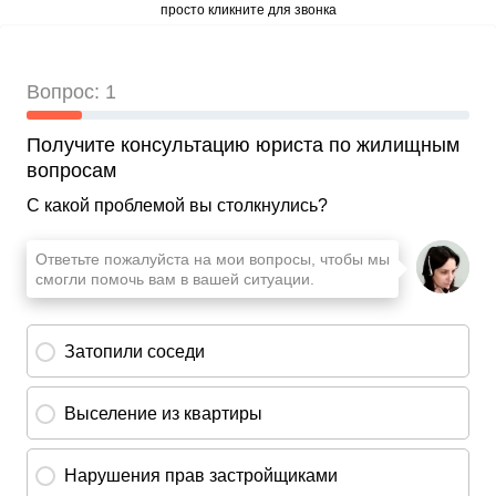
просто кликните для звонка