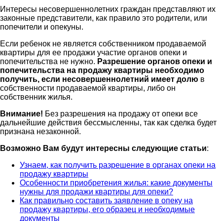
Интересы несовершеннолетних граждан представляют их
законные представители, как правило это родители, или
попечители и опекуны.
Если ребенок не является собственником продаваемой
квартиры для ее продажи участие органов опеки и
попечительства не нужно.
Разрешение органов опеки и
попечительства на продажу квартиры необходимо
получить, если несовершеннолетний имеет долю
в
собственности продаваемой квартиры, либо он
собственник жилья.
Внимание!
Без разрешения на продажу от опеки все
дальнейшие действия бессмысленны, так как сделка будет
признана незаконной.
Возможно Вам будут интересны следующие статьи
:
Узнаем, как получить разрешение в органах опеки на
продажу квартиры
Особенности приобретения жилья: какие документы
нужны для продажи квартиры для опеки?
Как правильно составить заявление в опеку на
продажу квартиры, его образец и необходимые
документы