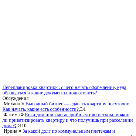
Перепланировка квартиры: с чего начать оформление, куда
обращаться и какие документы подготовить?
Обсуждения
Михаил
Выгодный бизнес — сдавать квартиру посуточно.
Как начать, какие есть особенности?
1
Фатима
Если дом признан аварийным или ветхим, можно
ли приватизировать квартиру и что получишь при расселении
дома?
110
Ирина
За какой долг по коммунальным платежам и