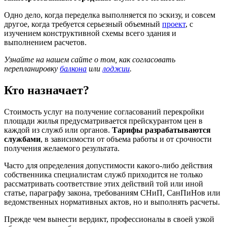
Одно дело, когда переделка выполняется по эскизу, и совсем
другое, когда требуется серьезный объемный
проект
, с
изучением конструктивной схемы всего здания и
выполнением расчетов.
Узнайте на нашем сайте о том, как согласовать
перепланировку
балкона
или
лоджии
.
Кто назначает?
Стоимость услуг на получение согласований перекройки
площади жилья предусматривается прейскурантом цен в
каждой из служб или органов.
Тарифы разрабатываются
службами
, в зависимости от объема работы и от срочности
получения желаемого результата.
Часто для определения допустимости какого-либо действия
собственника специалистам служб приходится не только
рассматривать соответствие этих действий той или иной
статье, параграфу закона, требованиям СНиП, СанПиНов или
ведомственных нормативных актов, но и выполнять расчеты.
Прежде чем вынести вердикт, профессионалы в своей узкой