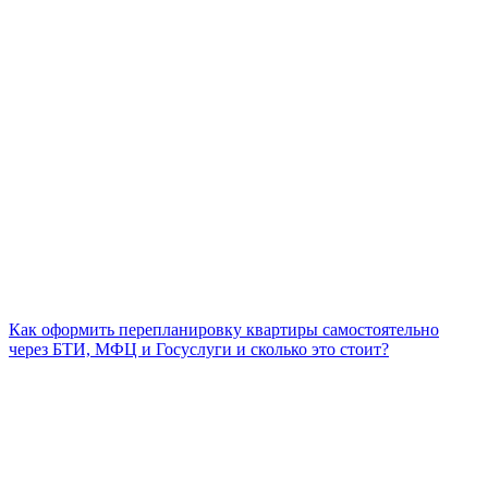
Как оформить перепланировку квартиры самостоятельно
через БТИ, МФЦ и Госуслуги и сколько это стоит?