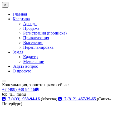
×
Главная
Квартира
Аренда
Продажа
Регистрация (прописка)
Приватизация
Выселение
Перепланировка
Земля
Кадастр
Межевание
Задать вопрос
О проекте
Консультация, звоните прямо сейчас:
+7 (499) 938-94-16
top_tell_menu
+7 (499)
938-94-16
(Москва)
+7 (812)
467-39-65
(Санкт-
Петербург)