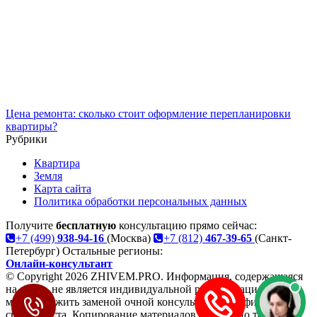
Цена ремонта: сколько стоит оформление перепланировки
квартиры?
Рубрики
Квартира
Земля
Карта сайта
Политика обработки персональных данных
Получите
бесплатную
консультацию прямо сейчас:
+7 (499)
938-94-16
(Москва)
+7 (812)
467-39-65
(Санкт-
Петербург)
Остальные регионы:
Онлайн-консультант
© Copyright 2026 ZHIVEM.PRO. Информация, содержащаяся
на сайте, не является индивидуальной рекомендацией и не
может служить заменой очной консультации профильного
специалиста. Копирование материалов разрешено только со