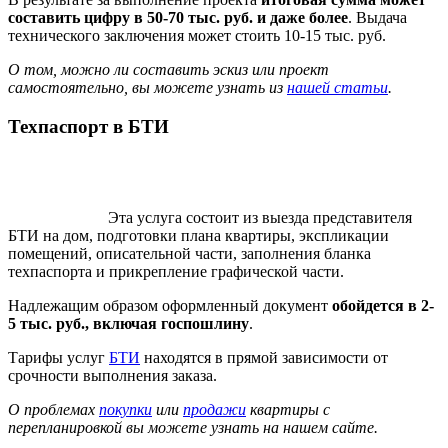
составить цифру в 50-70 тыс. руб. и даже более
. Выдача
технического заключения может стоить 10-15 тыс. руб.
О том, можно ли составить эскиз или проект
самостоятельно, вы можете узнать из
нашей статьи
.
Техпаспорт в БТИ
Эта услуга состоит из выезда представителя
БТИ на дом, подготовки плана квартиры, экспликации
помещений, описательной части, заполнения бланка
техпаспорта и прикрепление графической части.
Надлежащим образом оформленный документ
обойдется в 2-
5 тыс. руб., включая госпошлину
.
Тарифы услуг
БТИ
находятся в прямой зависимости от
срочности выполнения заказа.
О проблемах
покупки
или
продажи
квартиры с
перепланировкой вы можете узнать на нашем сайте.