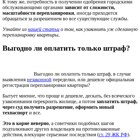
К тому же, потребность в получении одобрения городскими
обслуживающими органами
зависит от сложности,
масштабности перепланировки
, иногда приходится
обращаться за разрешением во все существующие службы.
Узнайте из
нашей статьи
о том, как узаконить уж сделанную
перепланировку квартиры.
Выгодно ли оплатить только штраф?
Выгодно ли оплатить только штраф, в случае
выявления
незаконной
переделки, или дешевле официальная
регистрация перепланировки квартиры?
Бытует мнение, что проще и дешевле, дескать, без всяческого
узаконивания перекроить жилище, а потом
заплатить штраф,
через суд получить разрешение, оформить новый
техпаспорт
и все.
Это в корне неверно
, а советчики подобных шагов
подталкивают других владельцев на противозаконные
действия, влекущие серьезные последствия (
ст. 29 ЖК РФ
).