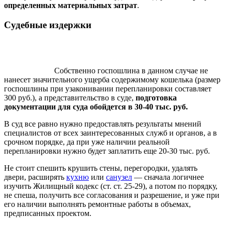
определенных материальных затрат
.
Судебные издержки
Собственно госпошлина в данном случае не
нанесет значительного ущерба содержимому кошелька (размер
госпошлины при узаконивании перепланировки составляет
300 руб.), а представительство в суде,
подготовка
документации для суда обойдется в 30-40 тыс. руб.
В суд все равно нужно предоставлять результаты мнений
специалистов от всех заинтересованных служб и органов, а в
срочном порядке, да при уже наличии реальной
перепланировки нужно будет заплатить еще 20-30 тыс. руб.
Не стоит спешить крушить стены, перегородки, удалять
двери, расширять
кухню
или
санузел
— сначала логичнее
изучить Жилищный кодекс (ст. ст. 25-29), а потом по порядку,
не спеша, получить все согласования и разрешение, и уже при
его наличии выполнять ремонтные работы в объемах,
предписанных проектом.