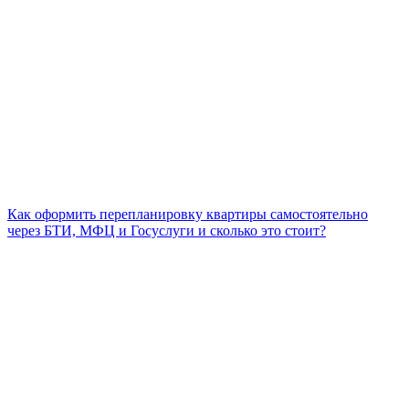
Как оформить перепланировку квартиры самостоятельно
через БТИ, МФЦ и Госуслуги и сколько это стоит?