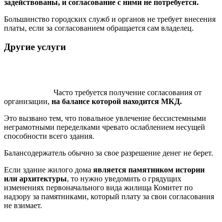
задействованы, и согласование с ними не потребуется.
Большинство городских служб и органов не требует внесения
платы, если за согласованием обращается сам владелец.
Другие услуги
Часто требуется получение согласования от
организации,
на балансе которой находится МКД.
Это вызвано тем, что повальное увлечение бессистемными
неграмотными переделками чревато ослаблением несущей
способности всего здания.
Балансодержатель обычно за свое разрешение денег не берет.
Если здание жилого дома
является памятником истории
или архитектуры
, то нужно уведомить о грядущих
изменениях первоначального вида жилища Комитет по
надзору за памятниками, который плату за свои согласования
не взимает.