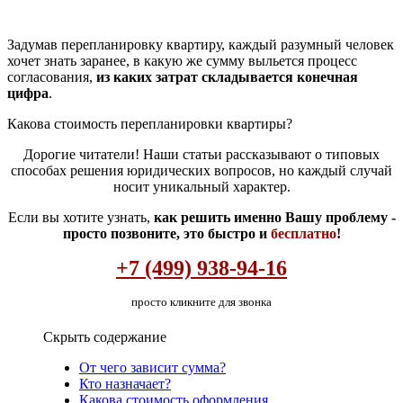
Задумав перепланировку квартиру, каждый разумный человек
хочет знать заранее, в какую же сумму выльется процесс
согласования,
из каких затрат складывается конечная
цифра
.
Какова стоимость перепланировки квартиры?
Дорогие читатели! Наши статьи рассказывают о типовых
способах решения юридических вопросов, но каждый случай
носит уникальный характер.
Если вы хотите узнать,
как решить именно Вашу проблему -
просто позвоните, это быстро и
бесплатно
!
+7 (499) 938-94-16
просто кликните для звонка
Скрыть содержание
От чего зависит сумма?
Кто назначает?
Какова стоимость оформления