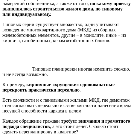
намерений собственника, а также от того,
по какому проекту
выполнялось строительство жилого дома, по типовому
или индивидуальному.
Типовых серий существует множество, одни учитывают
возведение многоквартирного дома (МКД) из сборных
железобетонных элементов, другие – в монолите, иные – из
кирпича, газобетонных, керамзитобетонных блоков.
Типовые планировки иногда изменить сложно,
и не всегда возможно.
К примеру,
кирпичные «хрущевки» однокомнатные
перекроить практически нереально
.
Есть сложности и с панельными жилыми МКД, где демонтаж
стен согласовать нереально из-за вероятности нанесения вреда
несущей способности каркаса в целом.
Каждое обращение граждан
требует внимания и грамотного
подхода специалистов
, а это стоит денег. Сколько стоит
сделать перепланировку в квартире?