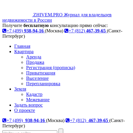
ZHIVEM.PRO
Журнал для владельцев
недвижимости в России
Получите
бесплатную
консультацию прямо сейчас:
+7 (499)
938-94-16
(Москва)
+7 (812)
467-39-65
(Санкт-
Петербург)
Главная
Квартира
Аренда
Продажа
Регистрация (прописка)
Приватизация
Выселение
Перепланировка
Земля
Кадастр
Межевание
Задать вопрос
О проекте
+7 (499)
938-94-16
(Москва)
+7 (812)
467-39-65
(Санкт-
Петербург)