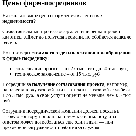
Цены фирм-посредников
На сколько выше цена оформления в агентствах
недвижимости?
Самостоятельный процесс оформления перепланировки
квартиры займет до полугода времени, но обойдется дешевле
раз в 5.
Вот примеры
стоимости отдельных этапов при обращении
к фирме-посреднику
:
согласование проекта – от 25 тыс. руб. до 50 тыс. руб.;
техническое заключение – от 15 тыс. руб.
Посредник
за получение согласования проекта
, например,
на перестановку газовой плиты заплатит в газовой службе от
1 до 3 тыс. руб., а свои услуги оценит не меньше, чем в 5 тыс.
руб.
Сотрудник посреднической компании должен поехать в
газовую контору, попасть на прием к специалисту, а за
ответом может потребоваться еще один визит — при
чрезмерной загруженности работника службы.