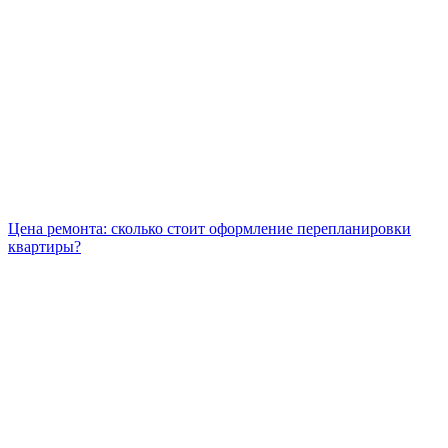
Цена ремонта: сколько стоит оформление перепланировки
квартиры?