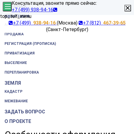
Консультация, звоните прямо сейчас:
×
ГЛАВНАЯ
+7 (499) 938-94-16
КВАРТИРА
top_tell_menu
+7 (499)
938-94-16
(Москва)
+7 (812)
467-39-65
АРЕНДА
(Санкт-Петербург)
ПРОДАЖА
РЕГИСТРАЦИЯ (ПРОПИСКА)
ПРИВАТИЗАЦИЯ
ВЫСЕЛЕНИЕ
ПЕРЕПЛАНИРОВКА
ЗЕМЛЯ
КАДАСТР
МЕЖЕВАНИЕ
ЗАДАТЬ ВОПРОС
О ПРОЕКТЕ