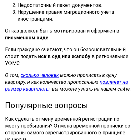
Недостаточный пакет документов.
Нарушение правил миграционного учёта
иностранцами.
Отказ должен быть мотивирован и оформлен в
письменном виде
.
Если граждане считают, что он безосновательный,
стоит подать
иск в суд или жалобу
в региональное
УФМС.
О том,
сколько человек
можно прописать в одну
квартиру, и как количество прописанных
повлияет на
размер квартплаты
, вы можете узнать на нашем сайте.
Популярные вопросы
Как сделать отмену временной регистрации по
месту пребывания? Отмена временной прописки со
стороны самого зарегистрированного в принципе
не нужна.