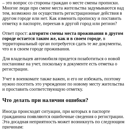
– это вопрос со стороны граждан о месте смены прописки.
Многие люди при смене места жительства задумываются над
тем, возможно ли осуществить регистрационные действия в
другом городе или нет. Как изменить прописку и поставить
отметку в паспорте, переехав в другой город или регион?
Ответ прост:
алгоритм смены места проживания в другом
городе остается таким же, как и в своем городе
, в
территориальный орган потребуется сдать те же документы,
что и в своем городе проживания.
Для владельцев автомобиля придется позаботиться о новой
постановке на учет, поскольку в документе есть отметка о
регистрации.
Учет в военкомате также важен, и его не избежать, поэтому
нужно посетить это учреждение по новому месту жительства
и проставить соответствующую отметку.
Что делать при наличии ошибки?
Иногда происходят ситуации, при которых в паспорте
гражданина появляются ошибочные сведения о регистрации.
Эта досадная неприятность может возникнуть по следующим
причинам: