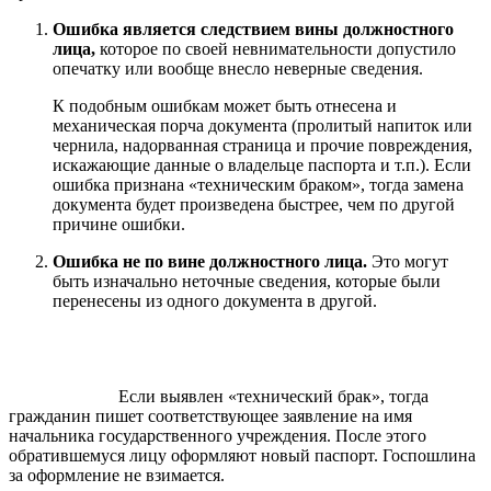
Ошибка является следствием вины должностного
лица,
которое по своей невнимательности допустило
опечатку или вообще внесло неверные сведения.
К подобным ошибкам может быть отнесена и
механическая порча документа (пролитый напиток или
чернила, надорванная страница и прочие повреждения,
искажающие данные о владельце паспорта и т.п.). Если
ошибка признана «техническим браком», тогда замена
документа будет произведена быстрее, чем по другой
причине ошибки.
Ошибка не по вине должностного лица.
Это могут
быть изначально неточные сведения, которые были
перенесены из одного документа в другой.
Если выявлен «технический брак», тогда
гражданин пишет соответствующее заявление на имя
начальника государственного учреждения. После этого
обратившемуся лицу оформляют новый паспорт. Госпошлина
за оформление не взимается.