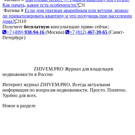
Как начать, какие есть особенности?
1
Фатима
Если дом признан аварийным или ветхим, можно
ли приватизировать квартиру и что получишь при расселении
дома?
110
Получите
бесплатную
консультацию прямо сейчас:
+7 (499)
938-94-16
(Москва)
+7 (812)
467-39-65
(Санкт-
Петербург)
ZHIVEM.PRO
Журнал для владельцев
недвижимости в России
Интернет журнал ZHIVEM.PRO. Всегда актуальная
информация по вопросам недвижимости. Просто. Понятно.
Удобно для всех.
Новое в разделе