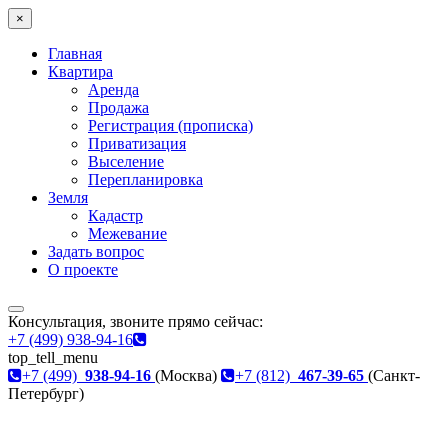
×
Главная
Квартира
Аренда
Продажа
Регистрация (прописка)
Приватизация
Выселение
Перепланировка
Земля
Кадастр
Межевание
Задать вопрос
О проекте
Консультация, звоните прямо сейчас:
+7 (499) 938-94-16
top_tell_menu
+7 (499)
938-94-16
(Москва)
+7 (812)
467-39-65
(Санкт-
Петербург)