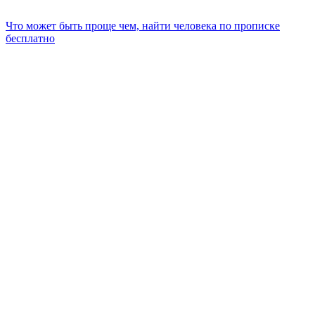
Что может быть проще чем, найти человека по прописке
бесплатно