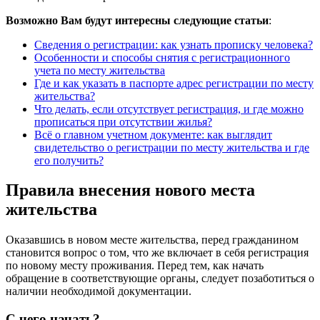
Возможно Вам будут интересны следующие статьи
:
Сведения о регистрации: как узнать прописку человека?
Особенности и способы снятия с регистрационного
учета по месту жительства
Где и как указать в паспорте адрес регистрации по месту
жительства?
Что делать, если отсутствует регистрация, и где можно
прописаться при отсутствии жилья?
Всё о главном учетном документе: как выглядит
свидетельство о регистрации по месту жительства и где
его получить?
Правила внесения нового места
жительства
Оказавшись в новом месте жительства, перед гражданином
становится вопрос о том, что же включает в себя регистрация
по новому месту проживания. Перед тем, как начать
обращение в соответствующие органы, следует позаботиться о
наличии необходимой документации.
С чего начать?