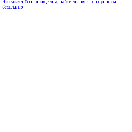
Что может быть проще чем, найти человека по прописке
бесплатно