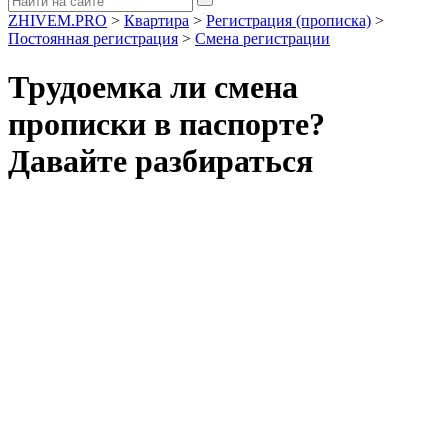
ZHIVEM.PRO
>
Квартира
>
Регистрация (прописка)
>
Постоянная регистрация
>
Смена регистрации
Трудоемка ли смена
прописки в паспорте?
Давайте разбираться