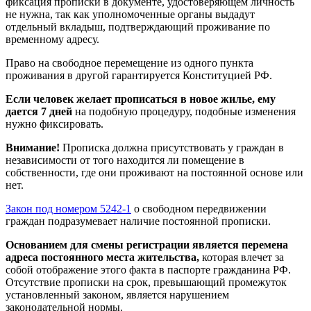
фиксация прописки в документе, удостоверяющем личность
не нужна, так как уполномоченные органы выдадут
отдельный вкладыш, подтверждающий проживание по
временному адресу.
Право на свободное перемещение из одного пункта
проживания в другой гарантируется Конституцией РФ.
Если человек желает прописаться в новое жилье, ему
дается 7 дней
на подобную процедуру, подобные изменения
нужно фиксировать.
Внимание!
Прописка должна присутствовать у граждан в
независимости от того находится ли помещение в
собственности, где они проживают на постоянной основе или
нет.
Закон под номером 5242-1
о свободном передвижении
граждан подразумевает наличие постоянной прописки.
Основанием для смены регистрации является перемена
адреса постоянного места жительства,
которая влечет за
собой отображение этого факта в паспорте гражданина РФ.
Отсутствие прописки на срок, превышающий промежуток
установленный законом, является нарушением
законодательной нормы.