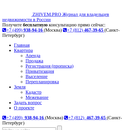
ZHIVEM.PRO
Журнал для владельцев
недвижимости в России
Получите
бесплатную
консультацию прямо сейчас:
+7 (499)
938-94-16
(Москва)
+7 (812)
467-39-65
(Санкт-
Петербург)
Главная
Квартира
Аренда
Продажа
Регистрация (прописка)
Приватизация
Выселение
Перепланировка
Земля
Кадастр
Межевание
Задать вопрос
О проекте
+7 (499)
938-94-16
(Москва)
+7 (812)
467-39-65
(Санкт-
Петербург)