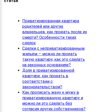
статьи
:
Приватизированная квартира
родителей или других
владельцев: как продать после их
смерти? Особенности таких
сделок
Сделки с неприватизированным
жильём — можно ли продать
такую квартиру, как это сделать
на законных основаниях?
Доля в приватизированной
квартире: как продать в
соответствии с
законодательством?
Как прописать жену к мужу в
приватизированную квартиру и
можно ли это сделать без
согласия других собственников?