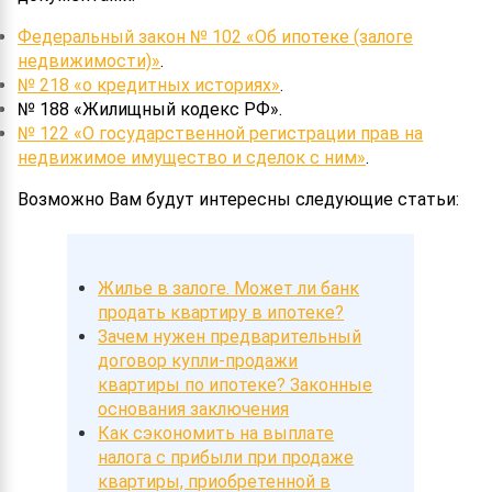
Федеральный закон № 102 «Об ипотеке (залоге
недвижимости)»
.
№ 218 «о кредитных историях»
.
№ 188 «Жилищный кодекс РФ».
№ 122 «О государственной регистрации прав на
недвижимое имущество и сделок с ним»
.
Возможно Вам будут интересны следующие статьи:
Жилье в залоге. Может ли банк
продать квартиру в ипотеке?
Зачем нужен предварительный
договор купли-продажи
квартиры по ипотеке? Законные
основания заключения
Как сэкономить на выплате
налога с прибыли при продаже
квартиры, приобретенной в