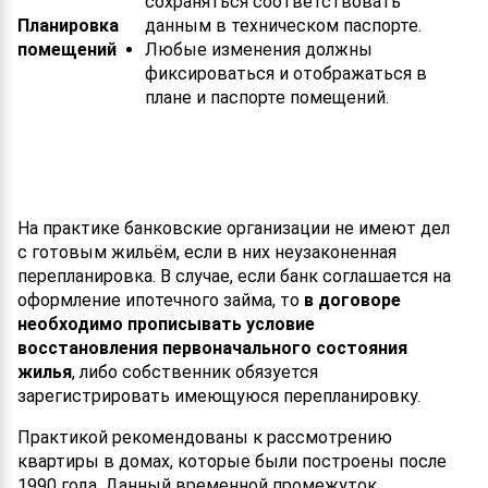
сохраняться соответствовать
Планировка
данным в техническом паспорте.
помещений
Любые изменения должны
фиксироваться и отображаться в
плане и паспорте помещений.
На практике банковские организации не имеют дел
с готовым жильём, если в них неузаконенная
перепланировка. В случае, если банк соглашается на
оформление ипотечного займа, то
в договоре
необходимо прописывать условие
восстановления первоначального состояния
жилья
, либо собственник обязуется
зарегистрировать имеющуюся перепланировку.
Практикой рекомендованы к рассмотрению
квартиры в домах, которые были построены после
1990 года. Данный временной промежуток