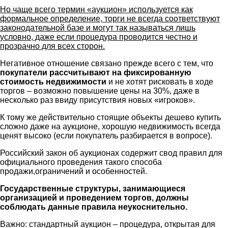
Но чаще всего термин «аукцион» используется как
формальное определение, торги не всегда соответствуют
законодательной базе и могут так называться лишь
условно, даже если процедура проводится честно и
прозрачно для всех сторон.
Негативное отношение связано прежде всего с тем, что
покупатели рассчитывают на фиксированную
стоимость недвижимости
и не хотят рисковать в ходе
торгов – возможно повышение цены на 30%, даже в
несколько раз ввиду присутствия новых «игроков».
К тому же действительно стоящие объекты дешево купить
сложно даже на аукционе, хорошую недвижимость всегда
ценят высоко (если покупатель разбирается в вопросе).
Российский закон об аукционах содержит свод правил для
официального проведения такого способа
продажи,ограничений и особенностей.
Государственные структуры, занимающиеся
организацией и проведением торгов, должны
соблюдать данные правила неукоснительно.
Важно: стандартный аукцион – процедура, открытая для