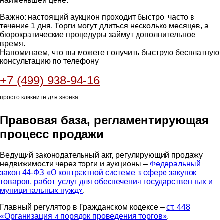
наименьшей цене.
Важно: настоящий аукцион проходит быстро, часто в
течение 1 дня. Торги могут длиться несколько месяцев, а
бюрократические процедуры займут дополнительное
время.
Напоминаем, что вы можете получить быструю бесплатную
консультацию по телефону
+7 (499) 938-94-16
просто кликните для звонка
Правовая база, регламентирующая
процесс продажи
Ведущий законодательный акт, регулирующий продажу
недвижимости через торги и аукционы –
Федеральный
закон 44-ФЗ «О контрактной системе в сфере закупок
товаров, работ, услуг для обеспечения государственных и
муниципальных нужд»
.
Главный регулятор в Гражданском кодексе –
ст. 448
«Организация и порядок проведения торгов»
.