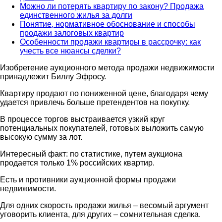
Можно ли потерять квартиру по закону? Продажа
единственного жилья за долги
Понятие, нормативное обоснование и способы
продажи залоговых квартир
Особенности продажи квартиры в рассрочку: как
учесть все нюансы сделки?
Изобретение аукционного метода продажи недвижимости
принадлежит Биллу Эфросу.
Квартиру продают по пониженной цене, благодаря чему
удается привлечь больше претендентов на покупку.
В процессе торгов выстраивается узкий круг
потенциальных покупателей, готовых выложить самую
высокую сумму за лот.
Интересный факт: по статистике, путем аукциона
продается только 1% российских квартир.
Есть и противники аукционной формы продажи
недвижимости.
Для одних скорость продажи жилья – весомый аргумент
уговорить клиента, для других – сомнительная сделка.