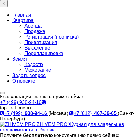
×
Главная
Квартира
Аренда
Продажа
Регистрация (прописка)
Приватизация
Выселение
Перепланировка
Земля
Кадастр
Межевание
Задать вопрос
О проекте
Консультация, звоните прямо сейчас:
+7 (499) 938-94-16
top_tell_menu
+7 (499)
938-94-16
(Москва)
+7 (812)
467-39-65
(Санкт-
Петербург)
ZHIVEM.PRO
Журнал для владельцев
недвижимости в России
Получите
бесплатную
консультацию прямо сейчас: