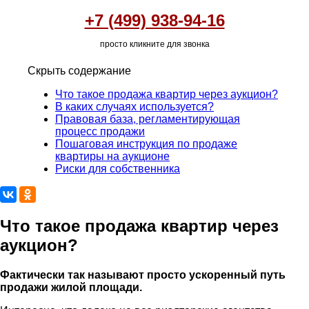
+7 (499) 938-94-16
просто кликните для звонка
Скрыть содержание
Что такое продажа квартир через аукцион?
В каких случаях используется?
Правовая база, регламентирующая
процесс продажи
Пошаговая инструкция по продаже
квартиры на аукционе
Риски для собственника
Что такое продажа квартир через
аукцион?
Фактически так называют просто ускоренный путь
продажи жилой площади.