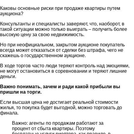
Каковы основные риски при продаже квартиры путем
аукциона?
Консультанты и специалисты заверяют, что, наоборот, в
такой ситуации можно только выиграть – получить более
высокую цену за свою недвижимость.
Но при неофициальном, закрытом аукционе покупатель
всегда может отказаться от сделки без штрафа, чего не
скажешь о государственном аукционе.
В ходе торгов часто люди теряют контроль над эмоциями,
не могут остановиться в соревновании и теряют лишние
деньги.
Важно понимать, зачем и ради какой прибыли вы
пришли на торги.
Если высшая цена не достигает реальной стоимости
жилья, то покупка будет выгодной, можно торговать до
финала.
Важно: агенты по продажам работают за
процент от сбыта квартиры. Поэтому
бесплатные услуги риелтора, как правило, в