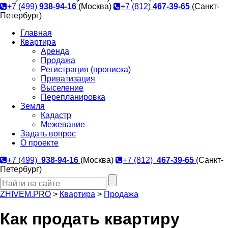
+7 (499)
938-94-16
(Москва)
+7 (812)
467-39-65
(Санкт-
Петербург)
Главная
Квартира
Аренда
Продажа
Регистрация (прописка)
Приватизация
Выселение
Перепланировка
Земля
Кадастр
Межевание
Задать вопрос
О проекте
+7 (499)
938-94-16
(Москва)
+7 (812)
467-39-65
(Санкт-
Петербург)
ZHIVEM.PRO
>
Квартира
>
Продажа
Как продать квартиру