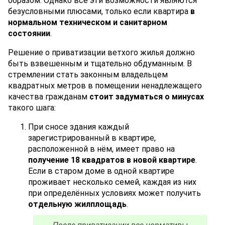
образом. Однако все эти возможности являются
безусловными плюсами, только если квартира
в
нормальном техническом и санитарном
состоянии
.
Решение о приватизации ветхого жилья должно
быть взвешенным и тщательно обдуманным. В
стремлении стать законным владельцем
квадратных метров в помещении ненадлежащего
качества гражданам
стоит задуматься о минусах
такого шага:
При сносе здания каждый
зарегистрированный в квартире,
расположенной в нём, имеет право на
получение 18 квадратов в новой квартире
.
Если в старом доме в одной квартире
проживает несколько семей, каждая из них
при определённых условиях может получить
отдельную жилплощадь
.