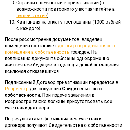
Справки о неучастии в приватизации (о
возможности повторного участия читайте в
нашей статье
).
Квитанция на оплату госпошлины (1000 рублей
с каждого).
После рассмотрения документов, владелец
помещения составляет
договор передачи жилого
помещения в собственность
граждан. На
подписание документа обязаны одновременно
явиться все будущие владельцы долей помещения,
исключая отказавшихся.
Подписанный Договор приватизации передаётся в
Росреестр
для получения
Свидетельства о
собственности
. При подаче заявления в
Росреестре также должны присутствовать все
участники договора.
По результатам оформления все участники
договора получают Свидетельства о собственности