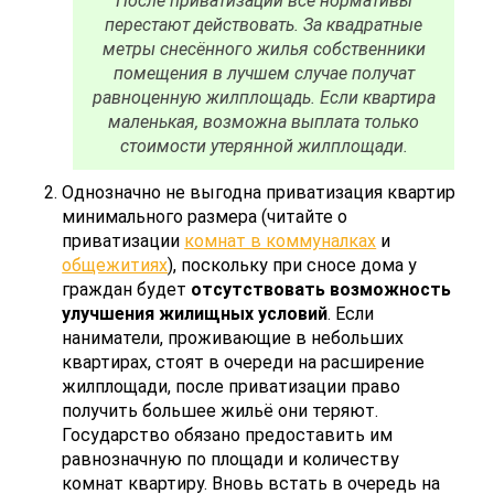
После приватизации все нормативы
перестают действовать. За квадратные
метры снесённого жилья собственники
помещения в лучшем случае получат
равноценную жилплощадь. Если квартира
маленькая, возможна выплата только
стоимости утерянной жилплощади.
Однозначно не выгодна приватизация квартир
минимального размера (читайте о
приватизации
комнат в коммуналках
и
общежитиях
), поскольку при сносе дома у
граждан будет
отсутствовать возможность
улучшения жилищных условий
. Если
наниматели, проживающие в небольших
квартирах, стоят в очереди на расширение
жилплощади, после приватизации право
получить большее жильё они теряют.
Государство обязано предоставить им
равнозначную по площади и количеству
комнат квартиру. Вновь встать в очередь на