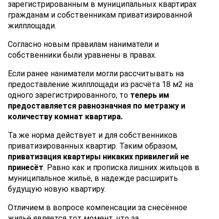
зарегистрированным в муниципальных квартирах
гражданам и собственникам приватизированной
жилплощади.
Согласно новым правилам наниматели и
собственники были уравнены в правах.
Если ранее наниматели могли рассчитывать на
предоставление жилплощади из расчёта 18 м2 на
одного зарегистрированного, то
теперь им
предоставляется равнозначная по метражу и
количеству комнат квартира.
Та же норма действует и для собственников
приватизированных квартир. Таким образом,
приватизация квартиры никаких привилегий не
принесёт
. Равно как и прописка лишних жильцов в
муниципальное жильё, в надежде расширить
будущую новую квартиру.
Отличием в вопросе компенсации за снесённое
жильё является тот момент, что за