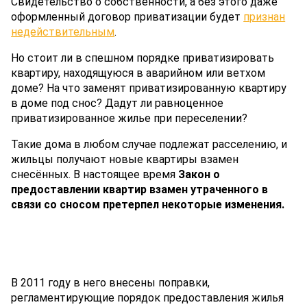
Свидетельство о собственности, а без этого даже
оформленный договор приватизации будет
признан
недействительным
.
Но стоит ли в спешном порядке приватизировать
квартиру, находящуюся в аварийном или ветхом
доме? На что заменят приватизированную квартиру
в доме под снос? Дадут ли равноценное
приватизированное жилье при переселении?
Такие дома в любом случае подлежат расселению, и
жильцы получают новые квартиры взамен
снесённых. В настоящее время
Закон о
предоставлении квартир взамен утраченного в
связи со сносом претерпел некоторые изменения.
В 2011 году в него внесены поправки,
регламентирующие порядок предоставления жилья