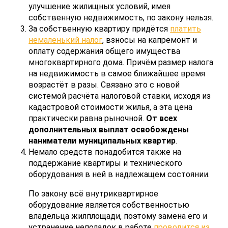
улучшение жилищных условий, имея
собственную недвижимость, по закону нельзя.
За собственную квартиру придётся
платить
немаленький налог
, взносы на капремонт и
оплату содержания общего имущества
многоквартирного дома. Причём размер налога
на недвижимость в самое ближайшее время
возрастёт в разы. Связано это с новой
системой расчёта налоговой ставки, исходя из
кадастровой стоимости жилья, а эта цена
практически равна рыночной.
От всех
дополнительных выплат освобождены
наниматели муниципальных квартир
.
Немало средств понадобится также на
поддержание квартиры и технического
оборудования в ней в надлежащем состоянии.
По закону всё внутриквартирное
оборудование является собственностью
владельца жилплощади, поэтому замена его и
устранение неполадок в работе
проводится из