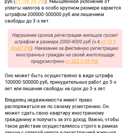
руб (
ст.198 УК РФ
). Умышленное уклонение от
уплаты налогов в особо крупном размере карается
штрафом 200000-500000 руб или лишением
свободы до 3-х лет.
Нарушение сроков регистрации жильцов грозит
штрафом в размере 2000-4000 руб (ч.4.
ст.18.9
КоАП РФ
). Наказание за фиктивную регистрацию
иностранных граждан на своей жилплощади
предусмотрено
ст.322.3 УК РФ
.
Оно может быть осуществлено в виде штрафа
100000-500000 руб, принудительных работ до 3-х
лет или лишения свободы на срок до 3-х лет.
Владелец недвижимости имеет право
распоряжаться ее по своему усмотрению. Он
может сдать свою квартиру иностранному
гражданину и получать за это доход. Важно, чтобы
такое действие осуществлялось строго в рамках
закона с уплатой налога и регистрацией жильцов.