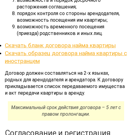
возможность и порядок досрочного
расторжения соглашения;
порядок контроля со стороны арендодателя,
возможность посещения им квартиры;
возможность временного посещения
(приезда) родственников и иных лиц.
Скачать бланк договора найма квартиры
Скачать образец договора найма квартиры с
иностранцем
Договор должен составляться на 2-х языках,
родных для арендодателя и арендатора. К договору
прикладывается список передаваемого имущества
и акт передачи квартиры в аренду.
Максимальный срок действия договора – 5 лет с
правом пролонгации.
Согласование и регистрация