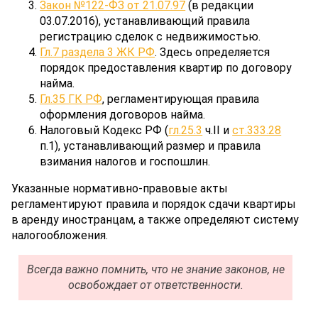
Закон №122-ФЗ от 21.07.97
(в редакции
03.07.2016), устанавливающий правила
регистрацию сделок с недвижимостью.
Гл.7 раздела 3 ЖК РФ
. Здесь определяется
порядок предоставления квартир по договору
найма.
Гл.35 ГК РФ
, регламентирующая правила
оформления договоров найма.
Налоговый Кодекс РФ (
гл.25.3
ч.II и
ст.333.28
п.1), устанавливающий размер и правила
взимания налогов и госпошлин.
Указанные нормативно-правовые акты
регламентируют правила и порядок сдачи квартиры
в аренду иностранцам, а также определяют систему
налогообложения.
Всегда важно помнить, что не знание законов, не
освобождает от ответственности.