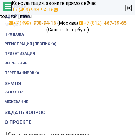
Консультация, звоните прямо сейчас:
×
ГЛАВНАЯ
+7 (499) 938-94-16
КВАРТИРА
top_tell_menu
+7 (499)
938-94-16
(Москва)
+7 (812)
467-39-65
АРЕНДА
(Санкт-Петербург)
ПРОДАЖА
РЕГИСТРАЦИЯ (ПРОПИСКА)
ПРИВАТИЗАЦИЯ
ВЫСЕЛЕНИЕ
ПЕРЕПЛАНИРОВКА
ЗЕМЛЯ
КАДАСТР
МЕЖЕВАНИЕ
ЗАДАТЬ ВОПРОС
О ПРОЕКТЕ