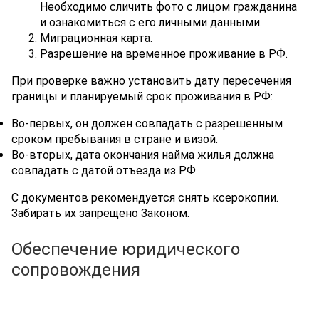
Необходимо сличить фото с лицом гражданина
и ознакомиться с его личными данными.
Миграционная карта.
Разрешение на временное проживание в РФ.
При проверке важно установить дату пересечения
границы и планируемый срок проживания в РФ:
Во-первых, он должен совпадать с разрешенным
сроком пребывания в стране и визой.
Во-вторых, дата окончания найма жилья должна
совпадать с датой отъезда из РФ.
С документов рекомендуется снять ксерокопии.
Забирать их запрещено Законом.
Обеспечение юридического
сопровождения